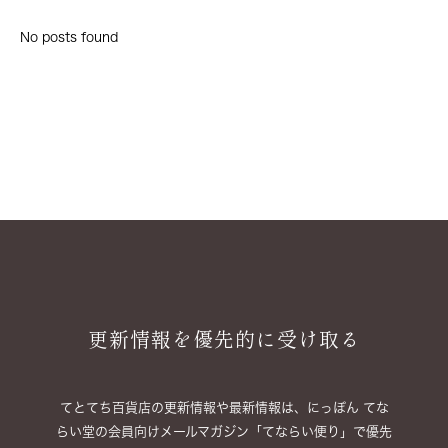
No posts found
更新情報を優先的に受け取る
てとてち百貨店の更新情報や最新情報は、にっぽん てな
らい堂の会員向けメールマガジン「てならい便り」で優
先