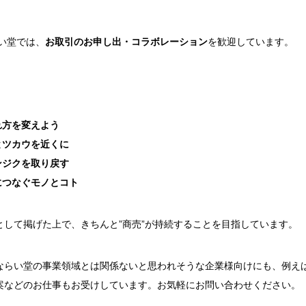
い堂では、
お取引のお申し出・コラボレーション
を歓迎しています。
、
れ方を変えよう
とツカウを近くに
ンジクを取り戻す
につなぐモノとコト
として掲げた上で、きちんと”商売”が持続することを目指しています。
ならい堂の事業領域とは関係ないと思われそうな企業様向けにも、例えば
案などのお仕事もお受けしています。お気軽にお問い合わせください。