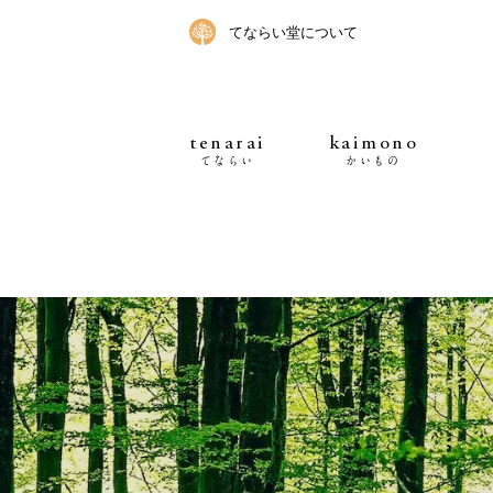
てならい堂について
tenarai
kaimono
てならい
かいもの