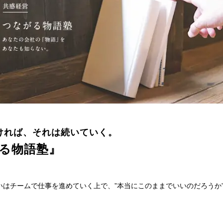
ければ、それは続いていく。
る物語塾』
いはチームで仕事を進めていく上で、”本当にこのままでいいのだろうか
。