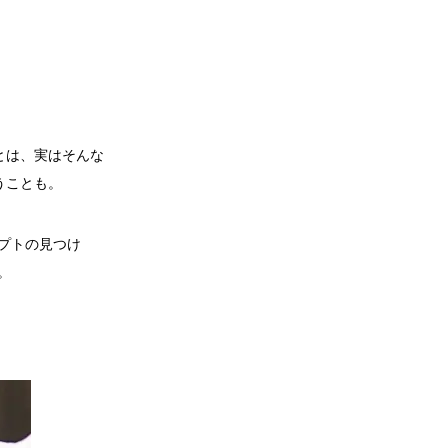
。
とは、実はそんな
うことも。
セプトの見つけ
。