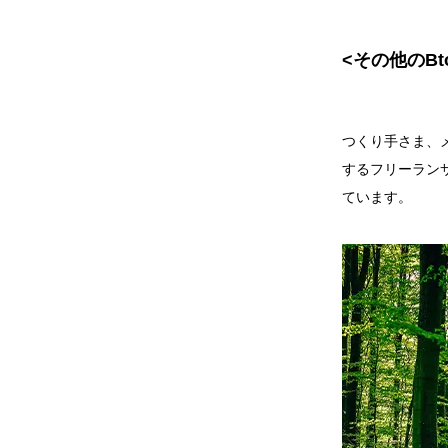
<その他のB
つくり手さま、
するフリーラン
ています。