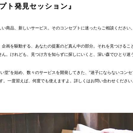
プト発見セッション』
しい商品、新しいサービス。そのコンセプトに迷ったらご相談ください
、企画を駆動する、あなたの提案のど真ん中の部分。それを見つけるこ
せん。けれども、見つけ方を知らずに探しにいくと、深い森でひとり迷
らい堂”を始め、数々のサービスを開発してきた、”迷子にならないコン
ます。一度習えば、何度でも使えますよ。詳しくはお問い合わせください