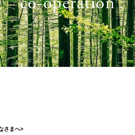
co-operation
なさまへ>