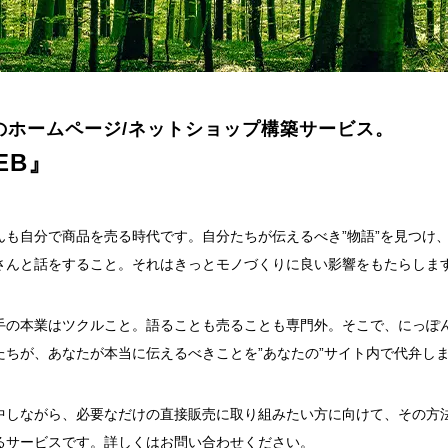
のホームページ/ネットショップ構築サービス。
EB
』
んも自分で商品を売る時代です。自分たちが伝えるべき”物語”を見つけ
さんと話をすること。それはきっとモノづくりに良い影響をもたらしま
手の本業はツクルこと。語ることも売ることも専門外。そこで、にっぽん
たちが、あなたが本当に伝えるべきことを”あなたの”サイト内で代弁し
中しながら、必要なだけの直接販売に取り組みたい方に向けて、その方
るサービスです。詳しくはお問い合わせください。