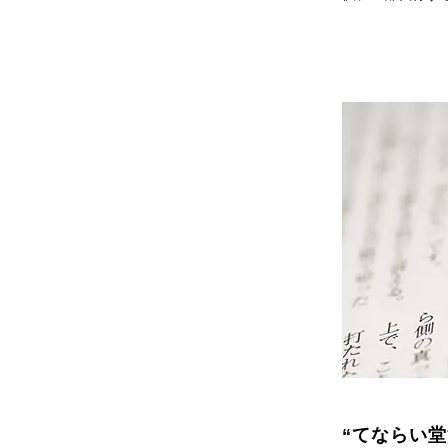
“てならい