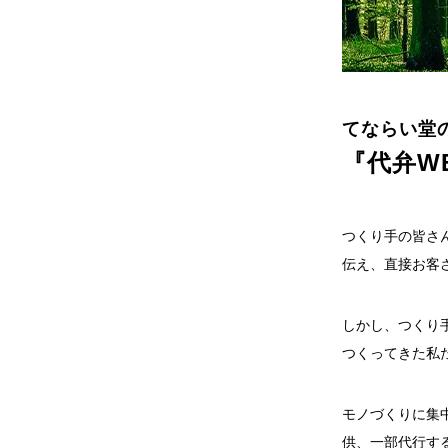
てならい堂
『
代弁W
つくり手の皆さ
伝え、直接お客
しかし、つくり
つくってきた私
モノづくりに集
供、一部代行す