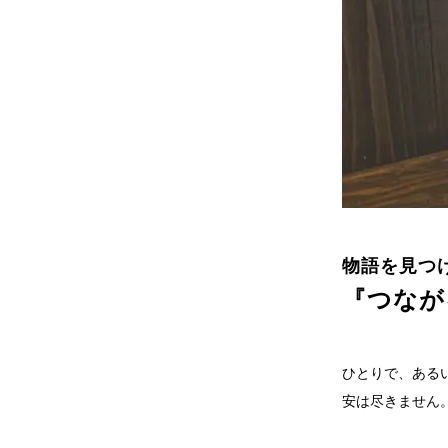
物語を見つ
『つなが
ひとりで、ある
安は尽きません