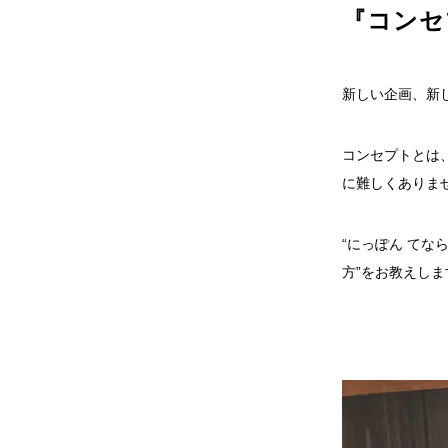
『コンセ
新しい企画、新
コンセプトとは
に難しくありま
“にっぽん てな
方”をお教えし