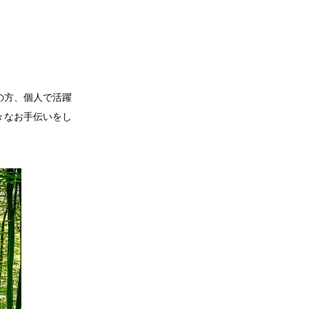
の方、個人で活躍
々なお手伝いをし