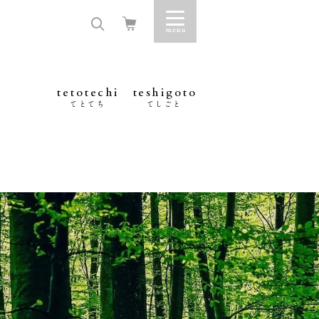
tetotechi
teshigoto
てとてち
てしごと