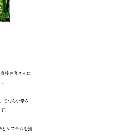
、直接お客さんに
す。
 てならい堂を
ます。
法とシステムを提