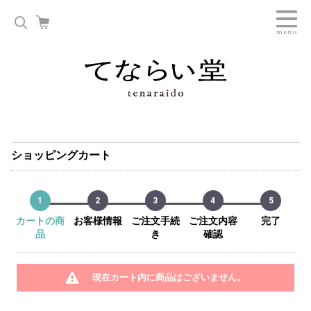
ショッピングカート
1
2
3
4
5
カートの商
お客様情報
ご注文手続
ご注文内容
完了
品
き
確認
現在カート内に商品はございません。