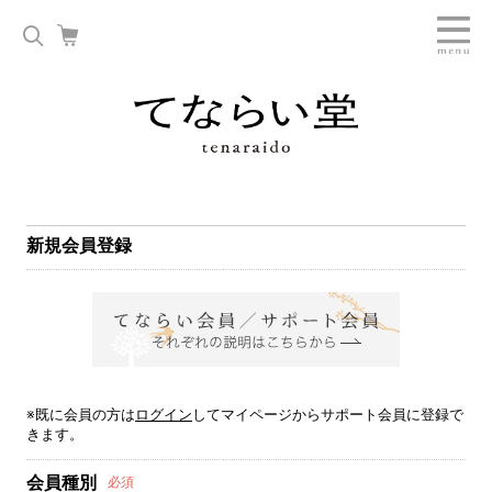
新規会員登録
※既に会員の方は
ログイン
してマイページからサポート会員に登録で
きます。
会員種別
必須