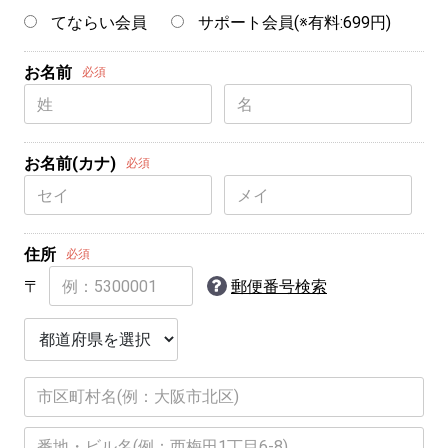
てならい会員
サポート会員(※有料:699円)
お名前
必須
お名前(カナ)
必須
住所
必須
〒
郵便番号検索