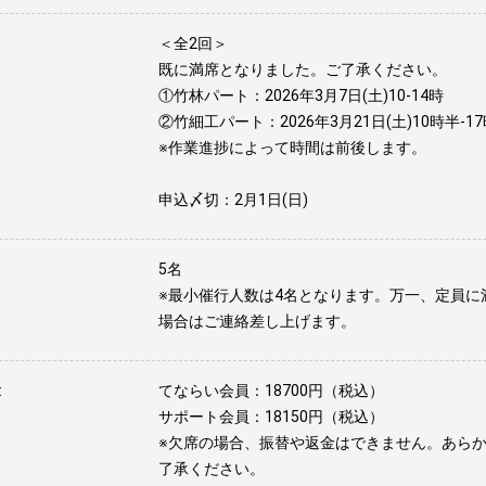
＜全2回＞
既に満席となりました。ご了承ください。
①竹林パート：2026年3月7日(土)10-14時
②竹細工パート：2026年3月21日(土)10時半-1
※作業進捗によって時間は前後します。
申込〆切：2月1日(日)
5名
※最小催行人数は4名となります。万一、定員に
場合はご連絡差し上げます。
:
てならい会員：18700円（税込）
サポート会員：18150円（税込）
※欠席の場合、振替や返金はできません。あら
了承ください。