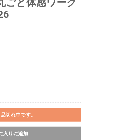
丸ごと体感ワーク
26
ま品切れ中です。
に入りに追加