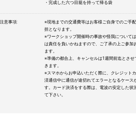
・完成した六つ目籠を持って帰る袋
注意事項:
※現地までの交通費等はお客様ご自身でのご手
担となります。
※ワークショップ開催時の事故や怪我について
は責任を負いかねますので、ご了承の上ご参加
ます。
※準備の都合上、キャンセルは1週間前迄とさせ
きます。
※スマホからお申込いただく際に、クレジット
済通信中に通信が途切れてエラーとなるケース
す。カード決済をする際は、電波の安定した状
て下さい。