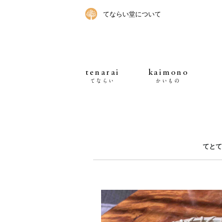
てならい堂について
tenarai
kaimono
てならい
かいもの
てとて