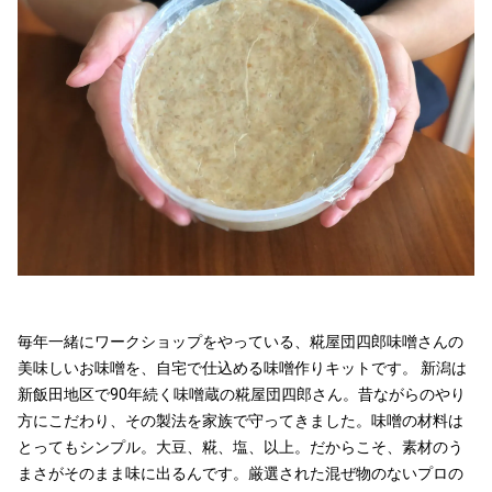
毎年一緒にワークショップをやっている、糀屋団四郎味噌さんの
美味しいお味噌を、自宅で仕込める味噌作りキットです。 新潟は
新飯田地区で90年続く味噌蔵の糀屋団四郎さん。昔ながらのやり
方にこだわり、その製法を家族で守ってきました。味噌の材料は
とってもシンプル。大豆、糀、塩、以上。だからこそ、素材のう
まさがそのまま味に出るんです。厳選された混ぜ物のないプロの