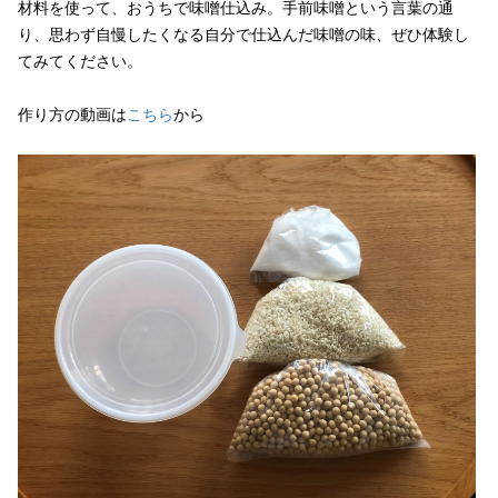
材料を使って、おうちで味噌仕込み。手前味噌という言葉の通
り、思わず自慢したくなる自分で仕込んだ味噌の味、ぜひ体験し
てみてください。
作り方の動画は
こちら
から