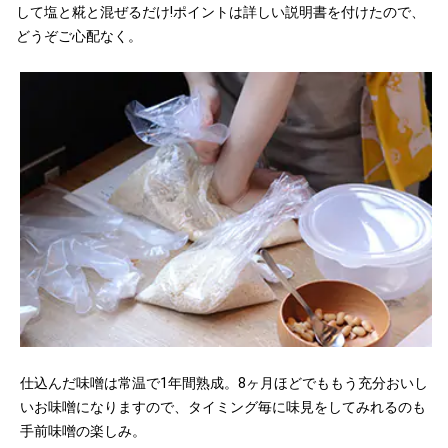
して塩と糀と混ぜるだけ!ポイントは詳しい説明書を付けたので、
どうぞご心配なく。
仕込んだ味噌は常温で1年間熟成。8ヶ月ほどでももう充分おいし
いお味噌になりますので、タイミング毎に味見をしてみれるのも
手前味噌の楽しみ。