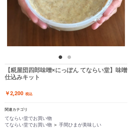
【糀屋団四郎味噌×にっぽん てならい堂】味噌
仕込みキット
￥2,200
税込
関連カテゴリ
てならい堂でお買い物
てならい堂でお買い物
＞
手間ひまが美味しい