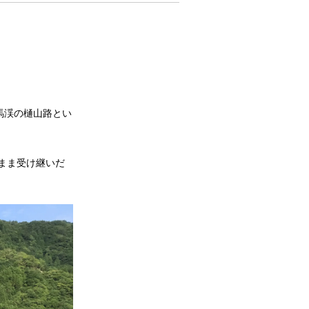
馬渓の樋山路とい
まま受け継いだ