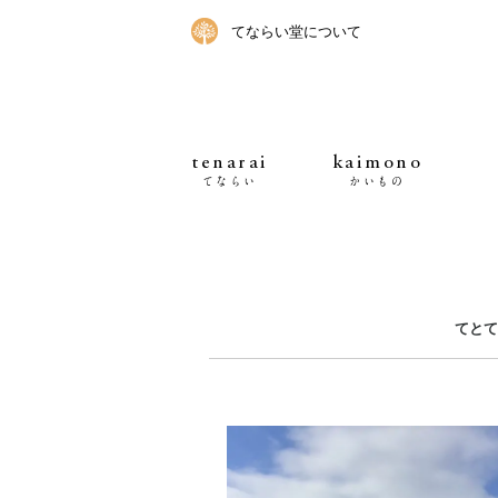
てならい堂について
tenarai
kaimono
てならい
かいもの
てとて