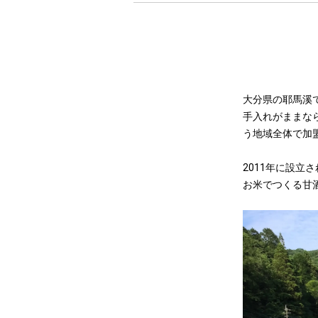
大分県の耶馬溪
手入れがままな
う地域全体で加
2011年に設
お米でつくる甘