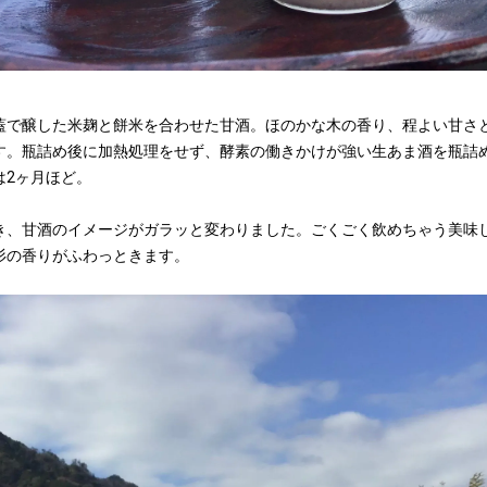
蓋で醸した米麹と餅米を合わせた甘酒。ほのかな木の香り、程よい甘さ
す。瓶詰め後に加熱処理をせず、酵素の働きかけが強い生あま酒を瓶詰
は2ヶ月ほど。
き、甘酒のイメージがガラッと変わりました。ごくごく飲めちゃう美味
杉の香りがふわっときます。