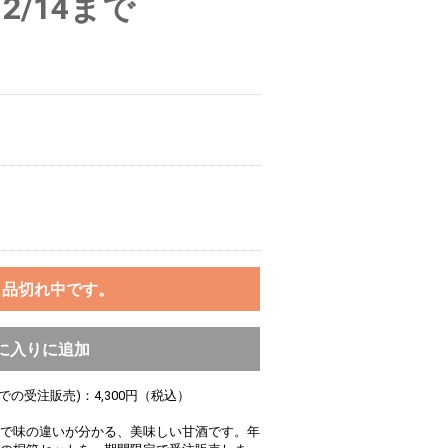
2/14まで
ま品切れ中です。
に入りに追加
での受注販売)：4,300円（税込）
で味の違いが分かる、美味しい甘酒です。年