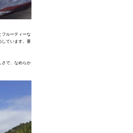
とフルーティーな
めしています。要
しさで、なめらか