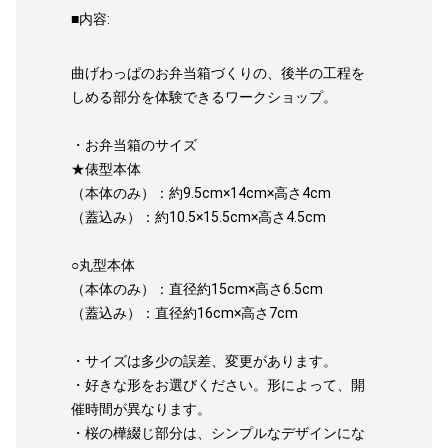
■内容:
曲げわっぱのお弁当箱づくりの、後半の工程を
しめる部分を体験できるワークショップ。
・お弁当箱のサイズ
★俵型本体
（本体のみ）：約9.5cm×14cm×高さ4cm
（蓋込み）：約10.5×15.5cm×高さ4.5cm
○丸型本体
（本体のみ）：直径約15cm×高さ6.5cm
（蓋込み）：直径約16cm×高さ7cm
・サイズは多少の誤差、変更があります。
・好きな形をお選びください。形によって、開
催時間が異なります。
・桜の樺綴じ部分は、シンプルなデザインにな