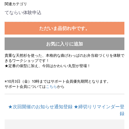
関連カテゴリ
てならい体験申込
ただいま品切れ中です。
お気に入りに追加
貴重な天然杉を使った、本格的な曲げわっぱのお弁当箱づくりを体験で
きるワークショップです！
★定番の俵型に加え、今回はかわいい丸型が登場！
※10月3日（金）10時まではサポート会員優先期間となります。
サポート会員については
こちら
から
★次回開催のお知らせ通知登録
★締切りリマインダー登
録