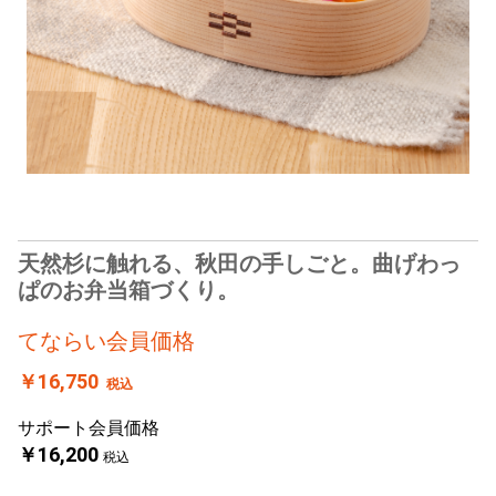
天然杉に触れる、秋田の手しごと。曲げわっ
ぱのお弁当箱づくり。
てならい会員価格
￥16,750
税込
サポート会員価格
￥16,200
税込