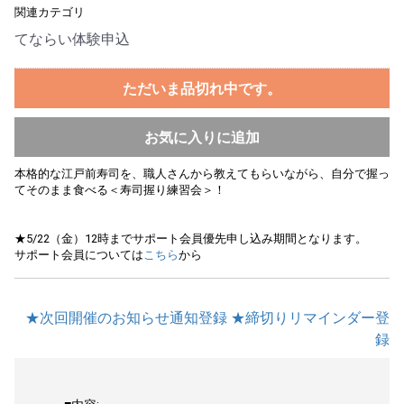
関連カテゴリ
てならい体験申込
ただいま品切れ中です。
お気に入りに追加
本格的な江戸前寿司を、職人さんから教えてもらいながら、自分で握っ
てそのまま食べる＜寿司握り練習会＞！
★5/22（金）12時までサポート会員優先申し込み期間となります。
サポート会員については
こちら
から
★次回開催のお知らせ通知登録
★締切りリマインダー登
録