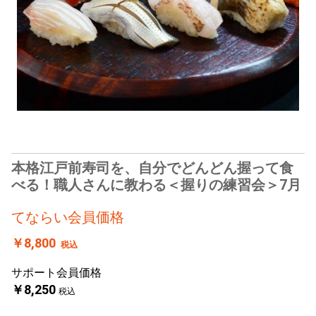
本格江戸前寿司を、自分でどんどん握って食
べる！職人さんに教わる＜握りの練習会＞7月
てならい会員価格
￥8,800
税込
サポート会員価格
￥8,250
税込