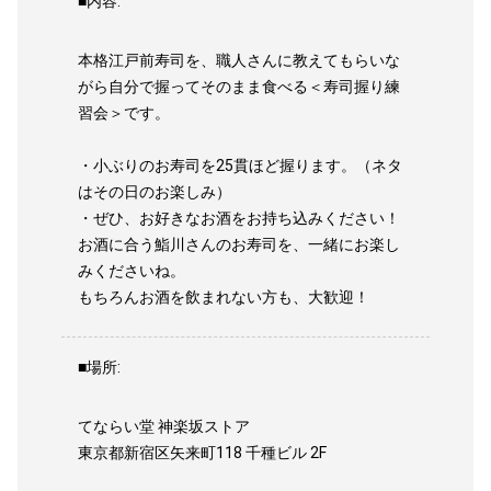
■内容:
本格江戸前寿司を、職人さんに教えてもらいな
がら自分で握ってそのまま食べる＜寿司握り練
習会＞です。
・小ぶりのお寿司を25貫ほど握ります。（ネタ
はその日のお楽しみ）
・ぜひ、お好きなお酒をお持ち込みください！
お酒に合う鮨川さんのお寿司を、一緒にお楽し
みくださいね。
もちろんお酒を飲まれない方も、大歓迎！
■場所:
てならい堂 神楽坂ストア
東京都新宿区矢来町118 千種ビル 2F