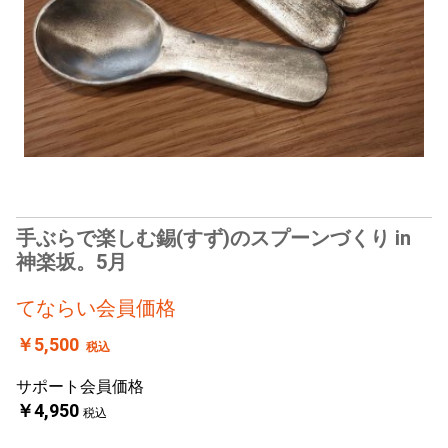
手ぶらで楽しむ錫(すず)のスプーンづくり in
神楽坂。5月
てならい会員価格
￥5,500
税込
サポート会員価格
￥4,950
税込