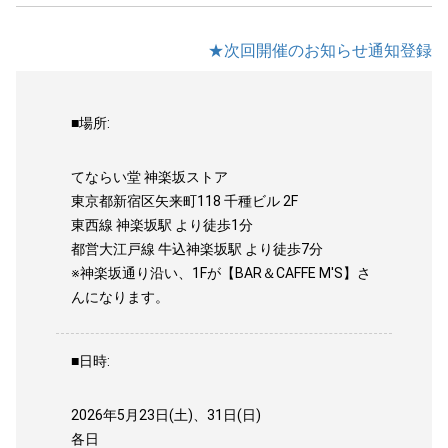
★次回開催のお知らせ通知登録
■場所:
てならい堂 神楽坂ストア
東京都新宿区矢来町118 千種ビル 2F
東西線 神楽坂駅 より徒歩1分
都営大江戸線 牛込神楽坂駅 より徒歩7分
※神楽坂通り沿い、1Fが【BAR＆CAFFE M'S】さ
んになります。
■日時:
2026年5月23日(土)、31日(日)
各日