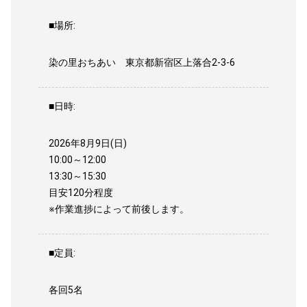
■場所:
染の里おちあい 東京都新宿区上落合2-3-6
■日時:
2026年8月9日(日)
10:00～12:00
13:30～15:30
目安120分程度
※作業進捗によって前後します。
■定員:
各回5名