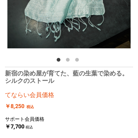
新宿の染め屋が育てた、藍の生葉で染める。
シルクのストール
てならい会員価格
￥8,250
税込
サポート会員価格
￥7,700
税込