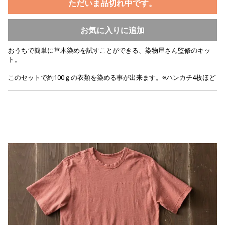
ただいま品切れ中です。
お気に入りに追加
おうちで簡単に草木染めを試すことができる、染物屋さん監修のキッ
ト。
このセットで約100ｇの衣類を染める事が出来ます。※ハンカチ4枚ほど