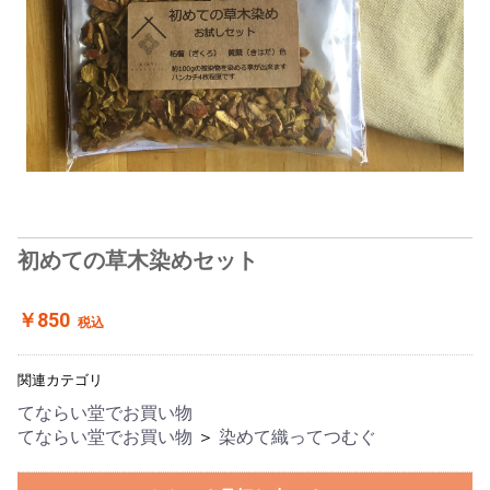
初めての草木染めセット
￥850
税込
関連カテゴリ
てならい堂でお買い物
てならい堂でお買い物
＞
染めて織ってつむぐ