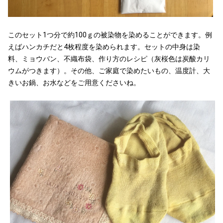
このセット1つ分で約100ｇの被染物を染めることができます。例
えばハンカチだと4枚程度を染められます。セットの中身は染
料、ミョウバン、不織布袋、作り方のレシピ（灰桜色は炭酸カリ
ウムがつきます）。その他、ご家庭で染めたいもの、温度計、大
きいお鍋、お水などをご用意くださいね。