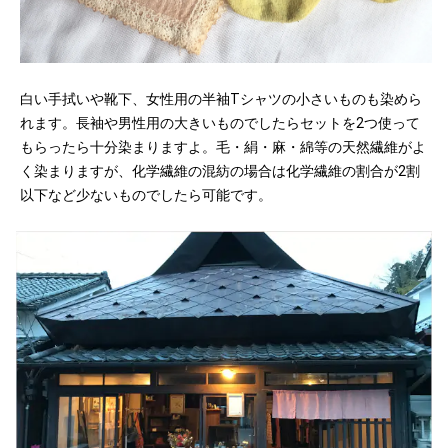
白い手拭いや靴下、女性用の半袖Tシャツの小さいものも染めら
れます。長袖や男性用の大きいものでしたらセットを2つ使って
もらったら十分染まりますよ。毛・絹・麻・綿等の天然繊維がよ
く染まりますが、化学繊維の混紡の場合は化学繊維の割合が2割
以下など少ないものでしたら可能です。