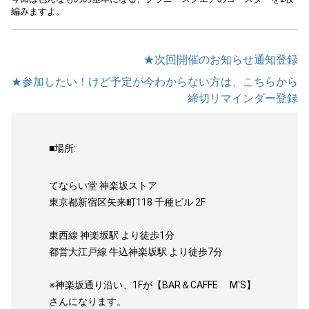
編みますよ。
★次回開催のお知らせ通知登録
★参加したい！けど予定が今わからない方は、こちらから
締切リマインダー登録
■場所:
てならい堂 神楽坂ストア
東京都新宿区矢来町118 千種ビル 2F
東西線 神楽坂駅 より徒歩1分
都営大江戸線 牛込神楽坂駅 より徒歩7分
※神楽坂通り沿い、1Fが【BAR＆CAFFE M'S】
さんになります。