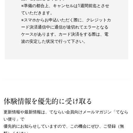
※準備の都合上、キャンセルは1週間前迄とさせ
ていただきます。
※スマホからお申込いただく際に、クレジットカ
ード決済通信中に通信が途切れてエラーとなる
ケースがあります。カード決済をする際は、電
波の安定した状況で行って下さい。
体験情報を優先的に受け取る
更新情報や最新情報は、てならい会員向けメールマガジン「てなら
い便り」で
優先的にお知らせしていますので、この機会にぜひ、ご登録（無