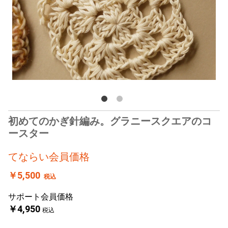
初めてのかぎ針編み。グラニースクエアのコ
ースター
てならい会員価格
￥5,500
税込
サポート会員価格
￥4,950
税込