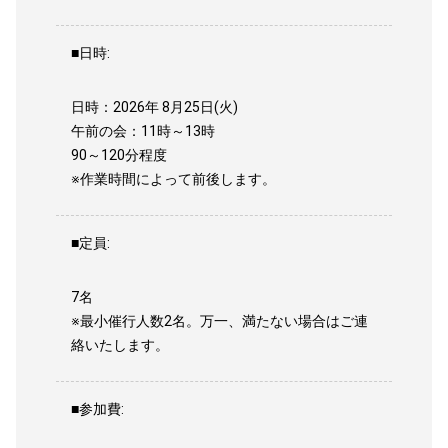
■日時:
日時：2026年 8月25日(火)
午前の会：11時～13時
90～120分程度
※作業時間によって前後します。
■定員:
7名
※最小催行人数2名。万一、満たない場合はご連
絡いたします。
■参加費: