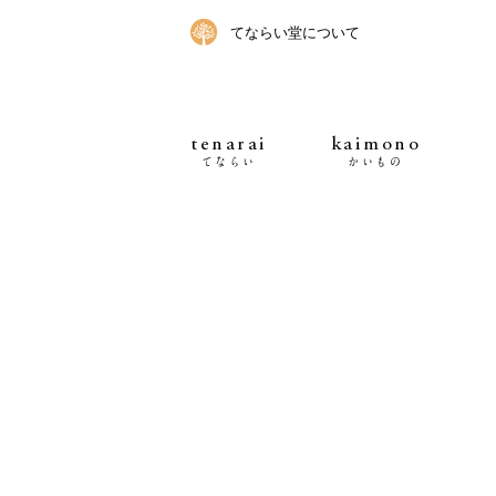
てならい堂について
tenarai
kaimono
てならい
かいもの