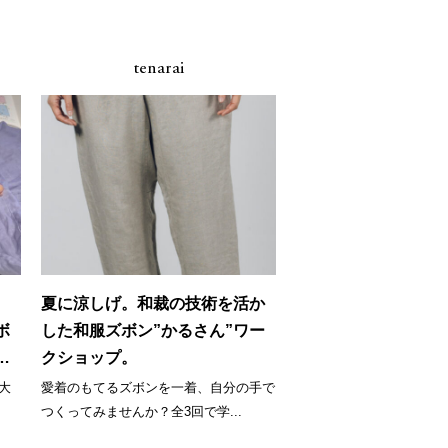
tenarai
。
夏に涼しげ。和裁の技術を活か
ボ
した和服ズボン”かるさん”ワー
。
クショップ。
大
愛着のもてるズボンを一着、自分の手で
つくってみませんか？全3回で学...