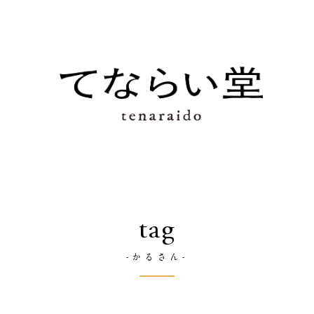
tag
-かるさん-