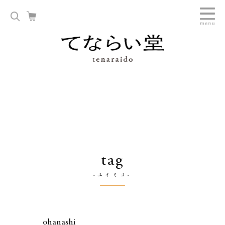
tag
-ユイミコ-
ohanashi