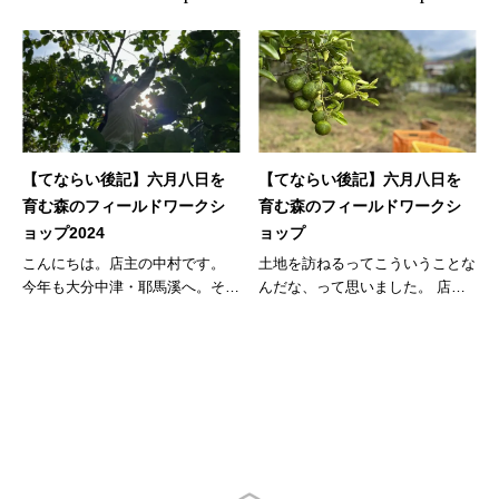
【てならい後記】六月八日を
【てならい後記】六月八日を
育む森のフィールドワークシ
育む森のフィールドワークシ
ョップ2024
ョップ
こんにちは。店主の中村です。
土地を訪ねるってこういうことな
今年も大分中津・耶馬溪へ。そ
んだな、って思いました。 店主
う、エッ...
の中村...