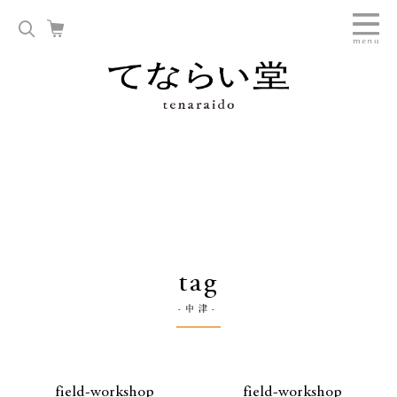
tag
-中津-
field-workshop
field-workshop