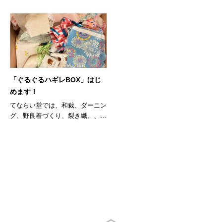
「ぐるぐるハギレBOX」はじ
めます！
てならい堂では、和裁、ダーニン
グ、野良着づくり、裂き織、、、
などさ...