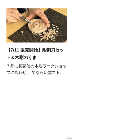
【7/11 販売開始】彫刻刀セッ
ト＆木彫のくま
７月に初開催の木彫ワークショッ
プに合わせ、 てならい堂ストア
に新商...