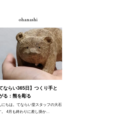
ohanashi
てならい365日】つくり手と
がる：熊を彫る
んにちは。てならい堂スタッフの大石
す。 4月も終わりに差し掛か...