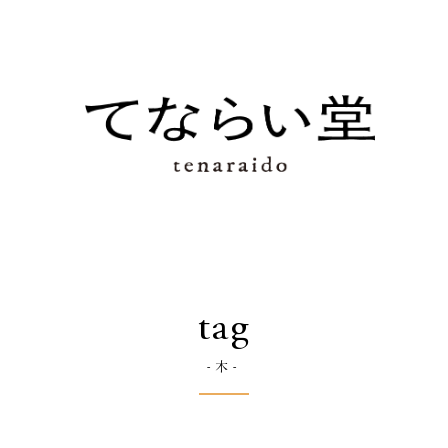
tag
-木-