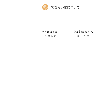
てならい堂について
tenarai
kaimono
てならい
かいもの