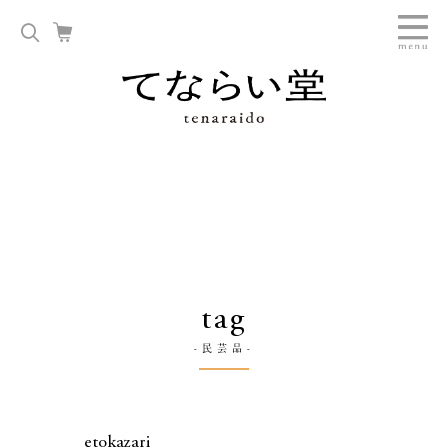
tag
-民芸品-
etokazari