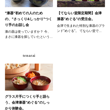
"漆器"初めての人のため
【てならい堂限定期間】会津
の、"さっくり&しっかり"つく
漆器”めぐる”の受注会。
り手のお話し会
会津で生まれた特別な漆器のブラ
ンド"めぐる"。 てならい堂で...
漆の器は使っていますか？ 今、
まさに漆器を探していたという
人...
tenarai
グラス片手につくり手と語ら
う、会津漆器”めぐる”のしっ
かり体験会。