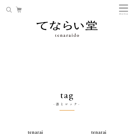
tag
-漆とロック-
tenarai
tenarai