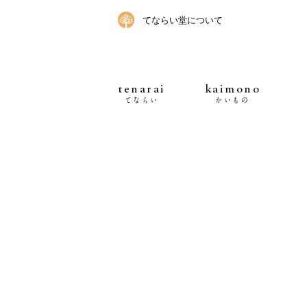
てならい堂について
tenarai
kaimono
てならい
かいもの