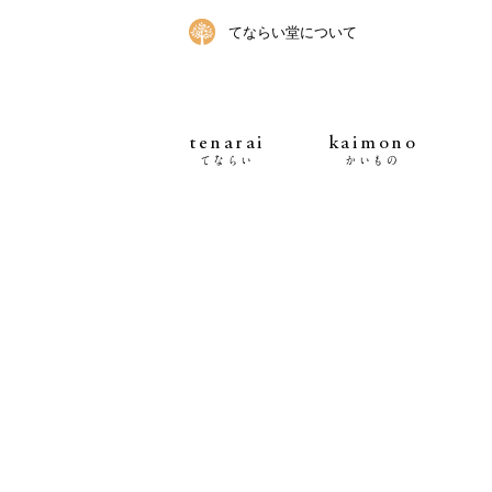
てならい堂について
tenarai
kaimono
てならい
かいもの