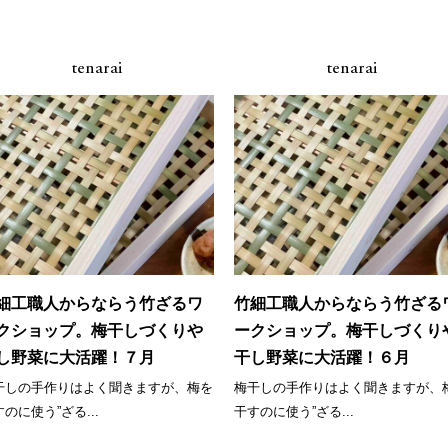
tenarai
tenarai
細工職人からならう竹ざるワ
竹細工職人からならう竹ざる
クショップ。梅干しづくりや
ークショップ。梅干しづくり
し野菜に大活躍！７月
干し野菜に大活躍！６月
干しの手作りはよく聞きますが、梅を
梅干しの手作りはよく聞きますが、
のに使う”ざる...
干すのに使う”ざる...