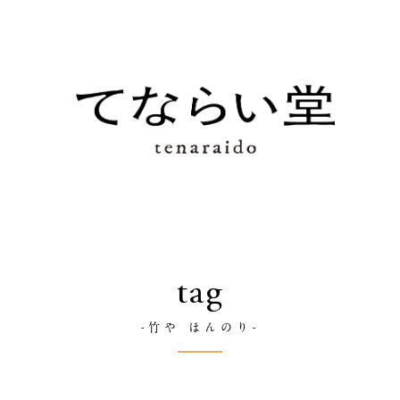
tag
-竹や ほんのり-