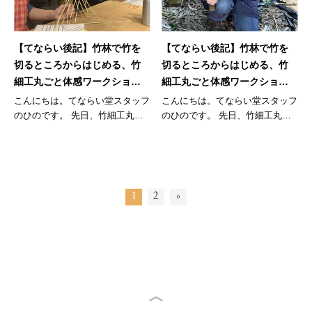
【てならい後記】竹林で竹を
【てならい後記】竹林で竹を
切るところからはじめる、竹
切るところからはじめる、竹
細工丸ごと体感ワークショッ
細工丸ごと体感ワークショッ
プ。＜竹細工パート＞
プ。＜竹林パート＞
こんにちは。てならい堂スタッフ
こんにちは。てならい堂スタッフ
のひのです。 先日、竹細工丸ご
のひのです。 先日、竹細工丸ご
と体感...
と体感...
1
2
»