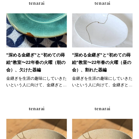
tenarai
tenarai
"深める金継ぎ"と“初めての蒔
"深める金継ぎ"と“初めての蒔
絵"教室〜22年春の火曜（朝の
絵"教室〜22年春の火曜（昼の
会）、欠けた器編
会）、割れた器編
金継ぎを生涯の趣味にしていきた
金継ぎを生涯の趣味にしていきた
いという人に向けて、金継ぎと共
いという人に向けて、金継ぎと共
に、そ...
に、そ...
tenarai
tenarai