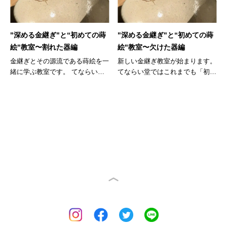
"深める金継ぎ"と“初めての蒔
"深める金継ぎ"と“初めての蒔
絵"教室〜割れた器編
絵"教室〜欠けた器編
金継ぎとその源流である蒔絵を一
新しい金継ぎ教室が始まります。
緒に学ぶ教室です。 てならい
てならい堂ではこれまでも「初め
堂...
て...