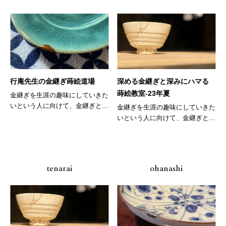
行庵先生の金継ぎ蒔絵道場
深める金継ぎと深みにハマる
蒔絵教室-23年夏
金継ぎを生涯の趣味にしていきた
いという人に向けて、金継ぎと共
金継ぎを生涯の趣味にしていきた
に、そ...
いという人に向けて、金継ぎと共
に、そ...
tenarai
ohanashi