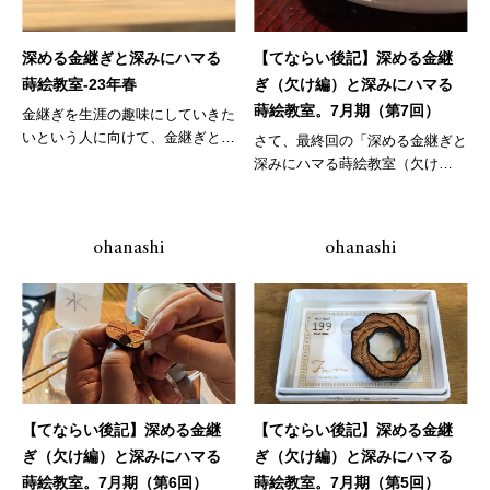
深める金継ぎと深みにハマる
【てならい後記】深める金継
蒔絵教室-23年春
ぎ（欠け編）と深みにハマる
蒔絵教室。7月期（第7回）
金継ぎを生涯の趣味にしていきた
いという人に向けて、金継ぎと共
さて、最終回の「深める金継ぎと
に、そ...
深みにハマる蒔絵教室（欠け
編）」。 ...
ohanashi
ohanashi
【てならい後記】深める金継
【てならい後記】深める金継
ぎ（欠け編）と深みにハマる
ぎ（欠け編）と深みにハマる
蒔絵教室。7月期（第6回）
蒔絵教室。7月期（第5回）