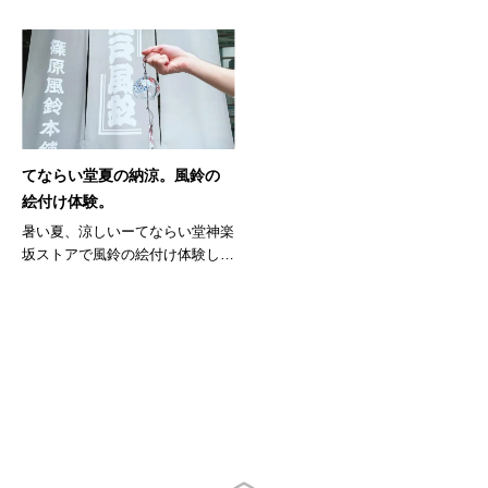
てならい堂夏の納涼。風鈴の
絵付け体験。
暑い夏、涼しいーてならい堂神楽
坂ストアで風鈴の絵付け体験して
みませ...