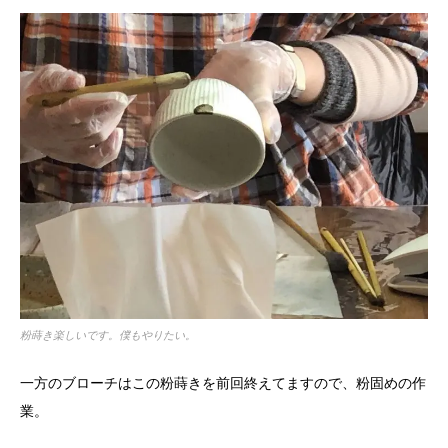
粉蒔き楽しいです。僕もやりたい。
一方のブローチはこの粉蒔きを前回終えてますので、粉固めの作
業。