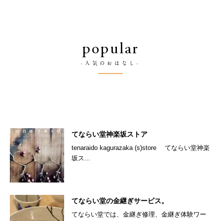
popular
-人気のおはなし-
てならい堂神楽坂ストア
tenaraido kagurazaka (s)store てならい堂神楽
坂ス...
てならい堂の金継ぎサービス。
てならい堂では、金継ぎ修理、金継ぎ体験ワー