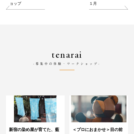
ョップ
１月
tenarai
-募集中の体験・ワークショップ-
新宿の染め屋が育てた、藍
＜プロにおまかせ＞目の前