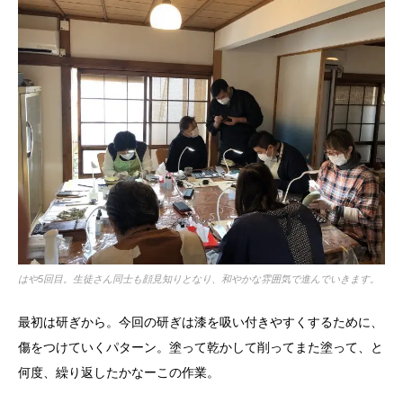
はや5回目。生徒さん同士も顔見知りとなり、和やかな雰囲気で進んでいきます。
最初は研ぎから。今回の研ぎは漆を吸い付きやすくするために、
傷をつけていくパターン。塗って乾かして削ってまた塗って、と
何度、繰り返したかなーこの作業。