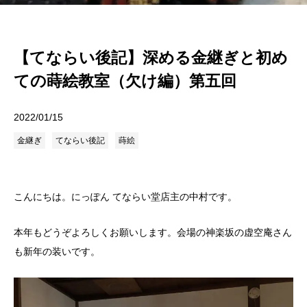
【てならい後記】深める金継ぎと初め
ての蒔絵教室（欠け編）第五回
2022/01/15
金継ぎ
てならい後記
蒔絵
こんにちは。にっぽん てならい堂店主の中村です。
本年もどうぞよろしくお願いします。会場の神楽坂の虚空庵さん
も新年の装いです。