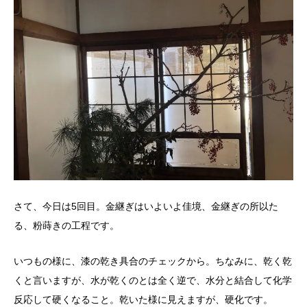
さて、今日は5回目。金継ぎはいよいよ佳境、金継ぎの所以た
る、粉蒔きの工程です。
いつもの様に、漆の乾き具合のチェックから。ちなみに、乾く乾
くと言いますが、水が乾くのとは全く逆で、水分と結合して化学
反応して硬くなること。乾いた様に見えますが、硬化です。