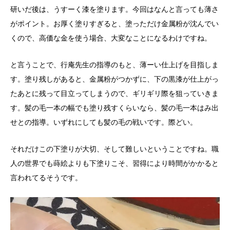
研いだ後は、うすーく漆を塗ります。今回はなんと言っても薄さ
がポイント。お厚く塗りすぎると、塗っただけ金属粉が沈んでい
くので、高価な金を使う場合、大変なことになるわけですね。
と言うことで、行庵先生の指導のもと、薄ーい仕上げを目指しま
す。塗り残しがあると、金属粉がつかずに、下の黒漆が仕上がっ
たあとに残って目立ってしまうので、ギリギリ際を狙っていきま
す。髪の毛一本の幅でも塗り残すくらいなら、髪の毛一本はみ出
せとの指導。いずれにしても髪の毛の戦いです。際どい。
それだけこの下塗りが大切、そして難しいということですね。職
人の世界でも蒔絵よりも下塗りこそ、習得により時間がかかると
言われてるそうです。