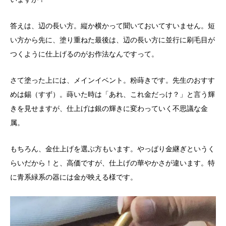
答えは、辺の長い方。縦か横かって聞いておいてすいません。短
い方から先に、塗り重ねた最後は、辺の長い方に並行に刷毛目が
つくように仕上げるのがお作法なんですって。
さて塗った上には、メインイベント。粉蒔きです。先生のおすす
めは錫（すず）。蒔いた時は「あれ、これ金だっけ？」と言う輝
きを見せますが、仕上げは銀の輝きに変わっていく不思議な金
属。
もちろん、金仕上げを選ぶ方もいます。やっぱり金継ぎというく
らいだから！と、高価ですが、仕上げの華やかさが違います。特
に青系緑系の器には金が映える様です。