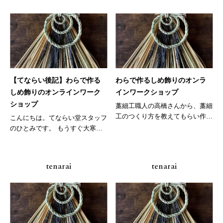
【てならい後記】わらで作る
わらで作るしめ飾りのオンラ
しめ飾りのオンラインワーク
インワークショップ
ショップ
藁細工職人の高橋さんから、藁細
工のつくり方を教えてもらい作品
こんにちは。てならい堂スタッフ
を一つ...
のひとみです。 もうすぐ大寒！
まだま...
tenarai
tenarai