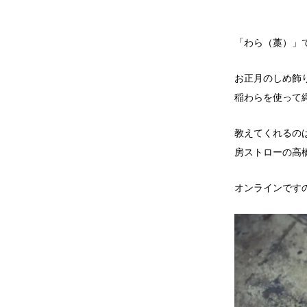
「わら（藁）」
お正月のしめ飾
稲わらを使って
教えてくれるの
房ストローの高
オンラインです