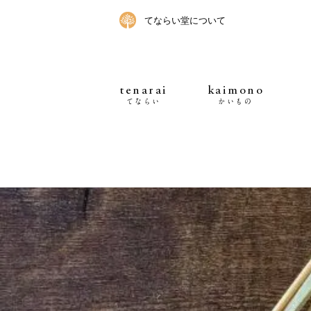
てならい堂について
tenarai
kaimono
てならい
かいもの