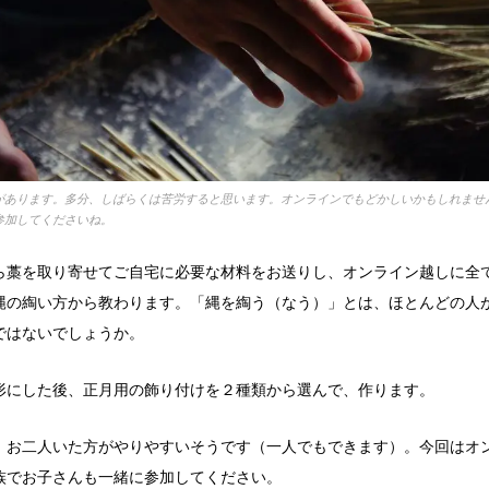
があります。多分、しばらくは苦労すると思います。オンラインでもどかしいかもしれませ
参加してくださいね。
ら藁を取り寄せてご自宅に必要な材料をお送りし、オンライン越しに全
縄の綯い方から教わります。「縄を綯う（なう）」とは、ほとんどの人
ではないでしょうか。
形にした後、正月用の飾り付けを２種類から選んで、作ります。
、お二人いた方がやりやすいそうです（一人でもできます）。今回はオ
族でお子さんも一緒に参加してください。