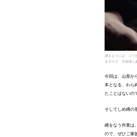
縄をなうには、コツ
ますので、辛抱強く
今回は、山形か
本となる、わら
たことはないの
そしてしめ縄の
縄をなう作業は
ので、ぜひご家