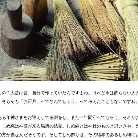
もの？大昔は皆、自分で作っていたんですよね。けれど今は飾らない人
。そもそも「お正月」ってなんでしょう。って考えたこともないですね
ある年神さまをお迎えして感謝をし、また一年間守ってもらう、それが
、しめ縄は神様が来る場所の結界。しめ縄とは神社のものと思いきや、
の方が後なんだそうです。そしてしめ飾りは、その結界であるしめ縄に