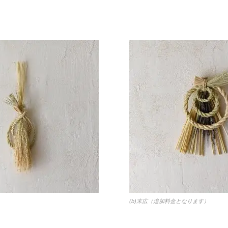
(b)末広（追加料金となります）