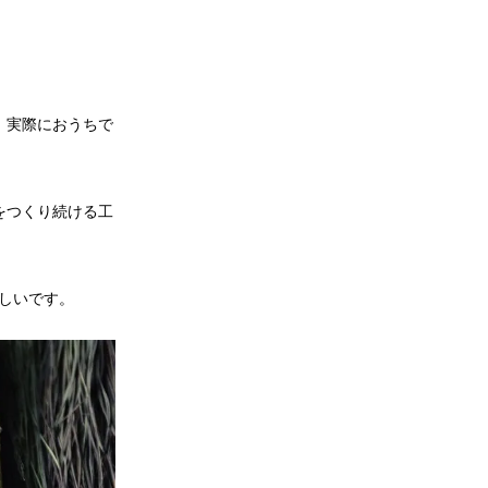
、実際におうちで
をつくり続ける工
しいです。