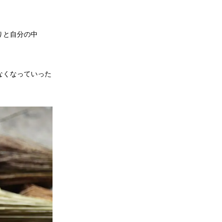
りと自分の中
なくなっていった