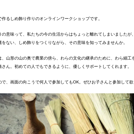
で作るしめ飾り作りのオンラインワークショップです。
りの意味って、私たちの今の生活からはちょっと離れてしまいましたが
縄をない、しめ飾りをつくりながら、その意味を知ってみませんか。
は、山形の山の奥で農業の傍ら、わらの文化の継承のために、わら細工
橋さん。初めての人でもできるように、優しくサポートしてくれます。
ので、画面の向こうで何人で参加してもOK。ぜひお子さんと参加して欲