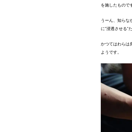
を施したもので
うーん、知らな
に”浸透させる
かつてはわらは
ようです。