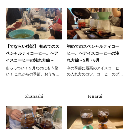
【てならい後記】 初めてのス
初めてのスペシャルティコー
ペシャルティコーヒー。〜ア
ヒー。〜アイスコーヒーの淹
イスコーヒーの淹れ方編～
れ方編～5月・6月
あっっつい！５月なのにもう暑
今の季節に最高のアイスコーヒー
い！ これからの季節、おうちで
の入れ方のコツ、コーヒーのプロ
美味しい...
にばっ...
ohanashi
tenarai