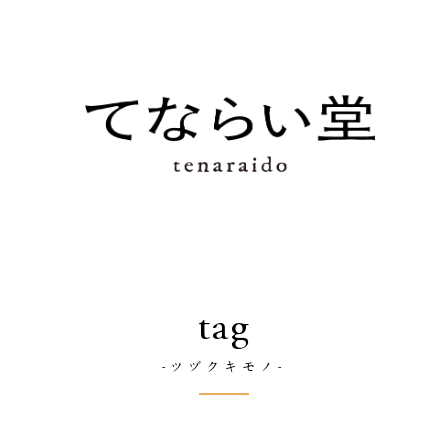
tag
-ツヅクキモノ-