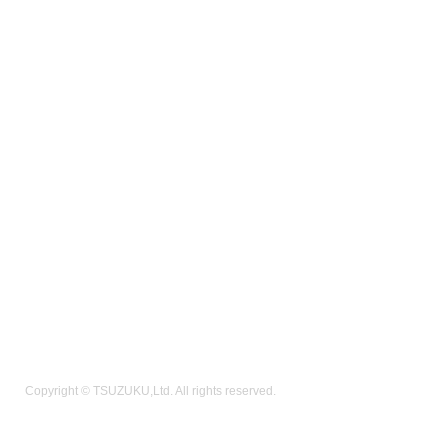
Copyright © TSUZUKU,Ltd. All rights reserved.