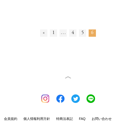
«
1
…
4
5
6
会員規約
個人情報利用方針
特商法表記
FAQ
お問い合わせ