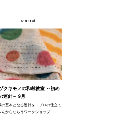
tenarai
ヅクキモノの和裁教室 ～初め
の運針～ 9月
裁の基本となる運針を、プロの仕立て
さんからならうワークショップ...