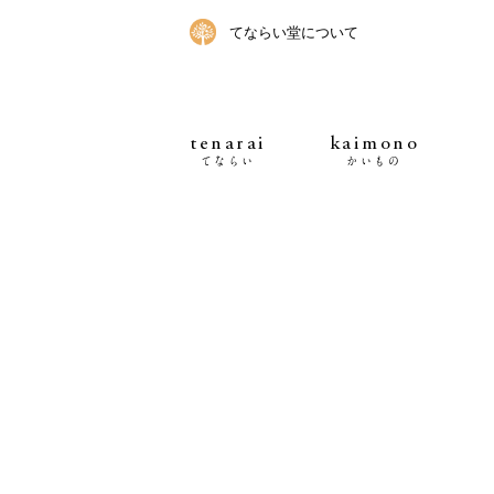
てならい堂について
tenarai
kaimono
てならい
かいもの