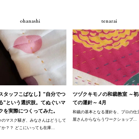
ohanashi
tenarai
スタッフこばなし】"自分でつ
ツヅクキモノの和裁教室 ～初
る"という選択肢。てぬぐいマ
ての運針～ 4月
クを実際につくってみた。
和裁の基本となる運針を、プロの仕
屋さんからならうワークショップ...
今のマスク騒ぎ、みなさんはどうして
すか？？ どこにいっても在庫...