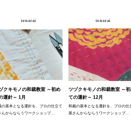
tenarai
tenarai
ヅクキモノの和裁教室 ～初め
ツヅクキモノの和裁教室 ～初
の運針～ 1月
ての運針～ 12月
裁の基本となる運針を、プロの仕立て
和裁の基本となる運針を、プロの仕
さんからならうワークショップ...
屋さんからならうワークショップ...