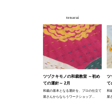
tenarai
ツヅクキモノの和裁教室 ～初め
ツ
ての運針～ 2月
て
和裁の基本となる運針を、プロの仕立て
和
屋さんからならうワークショップ...
屋