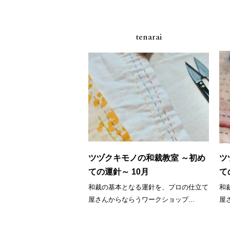
tenarai
ツヅクキモノの和裁教室 ～初め
ツ
ての運針～ 10月
て
和裁の基本となる運針を、プロの仕立て
和
屋さんからならうワークショップ...
屋