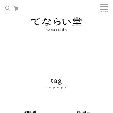
tag
-ツヅクキモノ-
tenarai
tenarai