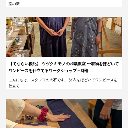
室の新...
【てならい後記】 ツヅクキモノの和裁教室 〜着物をほどいて
ワンピースを仕立てるワークショップ～3回目
こんにちは。スタッフの大石です。 浴衣をほどいてワンピースを
仕立て...