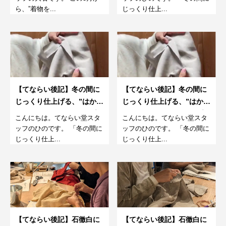
ら、”着物を...
じっくり仕上...
【てならい後記】冬の間に
【てならい後記】冬の間に
じっくり仕上げる、”はか
じっくり仕上げる、”はか
ま”づくりワークショップ＠
ま”づくりワークショップ＠
こんにちは。てならい堂スタ
こんにちは。てならい堂スタ
オンライン＜2回目＞
オンライン＜1回目＞
ッフのひのです。 「冬の間に
ッフのひのです。 「冬の間に
じっくり仕上...
じっくり仕上...
【てならい後記】石徹白に
【てならい後記】石徹白に