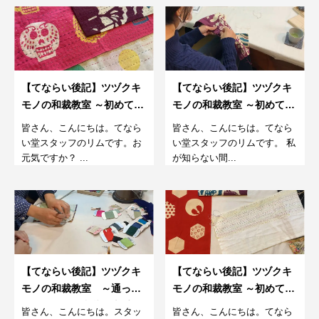
【てならい後記】ツヅクキ
【てならい後記】ツヅクキ
モノの和裁教室 ～初めての
モノの和裁教室 ～初めての
運針～ 5月
運針～ 12月
皆さん、こんにちは。てなら
皆さん、こんにちは。てなら
い堂スタッフのリムです。お
い堂スタッフのリムです。 私
元気ですか？ ...
が知らない間...
【てならい後記】ツヅクキ
【てならい後記】ツヅクキ
モノの和裁教室 ～通って
モノの和裁教室 ～初めての
愉しいうえに和裁が上手く
運針～ 11月
皆さん、こんにちは。スタッ
皆さん、こんにちは。てなら