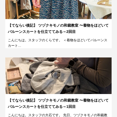
【てならい後記】 ツヅクキモノの和裁教室 〜着物をほどいて
バルーンスカートを仕立ててみる～2回目
こんにちは。スタッフのくらです。 ＜着物をほどいてバルーンス
カート...
【てならい後記】 ツヅクキモノの和裁教室 〜着物をほどいて
バルーンスカートを仕立ててみる～1回目
こんにちは。スタッフの大石です。 先日、ツヅクキモノの和裁教