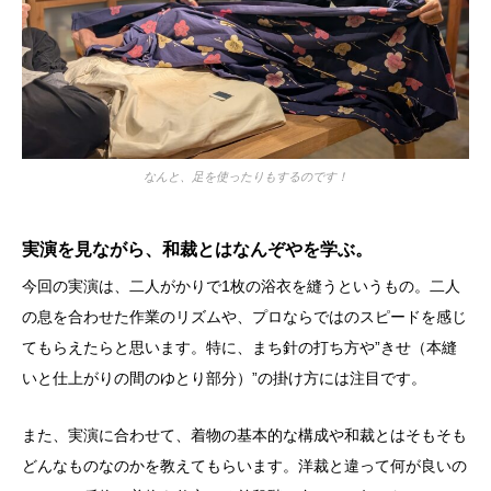
なんと、足を使ったりもするのです！
実演を見ながら、和裁とはなんぞやを学ぶ。
今回の実演は、二人がかりで1枚の浴衣を縫うというもの。二人
の息を合わせた作業のリズムや、プロならではのスピードを感じ
てもらえたらと思います。特に、まち針の打ち方や”きせ（本縫
いと仕上がりの間のゆとり部分）”の掛け方には注目です。
また、実演に合わせて、着物の基本的な構成や和裁とはそもそも
どんなものなのかを教えてもらいます。洋裁と違って何が良いの