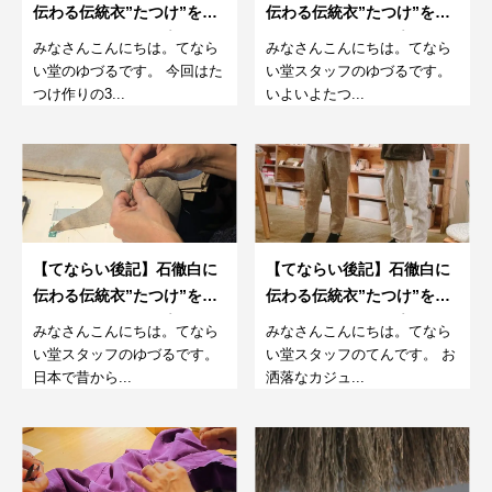
伝わる伝統衣”たつけ”をつ
伝わる伝統衣”たつけ”をつ
くるワークショップ 3回
くるワークショップ 4回
みなさんこんにちは。てなら
みなさんこんにちは。てなら
目
目
い堂のゆづるです。 今回はた
い堂スタッフのゆづるです。
つけ作りの3...
いよいよたつ...
【てならい後記】石徹白に
【てならい後記】石徹白に
伝わる伝統衣”たつけ”をつ
伝わる伝統衣”たつけ”をつ
くるワークショップ 2回
くるワークショップ 最終
みなさんこんにちは。てなら
みなさんこんにちは。てなら
目
回
い堂スタッフのゆづるです。
い堂スタッフのてんです。 お
日本で昔から...
洒落なカジュ...