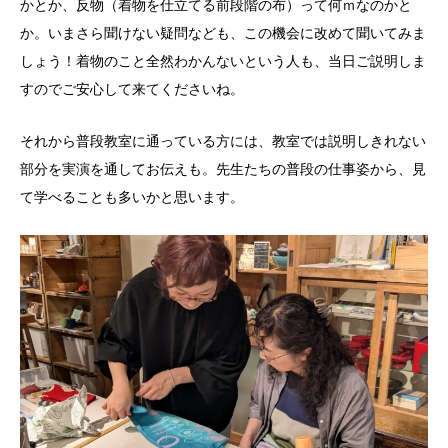
かとか、反物（着物を仕立てる前段階の布）って何ｍなのかと
か。いまさら聞けない疑問なども、この機会に改めて聞いてみま
しょう！着物のこと全然わかんないという人も、当日ご説明しま
すのでご安心して来てくださいね。
それから普段教室に通っている方には、教室では説明しきれない
部分を実演を通してお伝えも。先生たちの普段の仕事姿から、見
て学べることも多いかと思います。