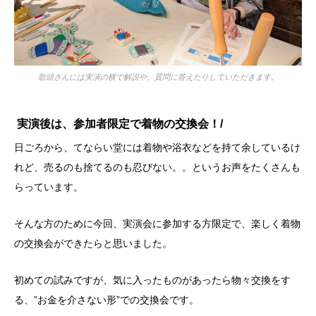
歌頭さんには実演の横で解説や、質問に答えたりしていただきます。
実演後は、参加者限定で着物の交換会！/
日ごろから、てならい堂には着物や浴衣などを持て余しているけ
れど、売るのも捨てるのも忍びない。。というお声をたくさんも
らっています。
そんな方のために今回、実演会に参加する方限定で、楽しく着物
の交換会ができたらと思いました。
初めての試みですが、気に入ったものがあったら物々交換をす
る、”お金を介さない形”での交換会です。