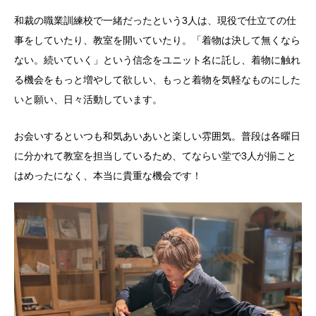
和裁の職業訓練校で一緒だったという3人は、現役で仕立ての仕
事をしていたり、教室を開いていたり。「着物は決して無くなら
ない。続いていく」という信念をユニット名に託し、着物に触れ
る機会をもっと増やして欲しい、もっと着物を気軽なものにした
いと願い、日々活動しています。
お会いするといつも和気あいあいと楽しい雰囲気。普段は各曜日
に分かれて教室を担当しているため、てならい堂で3人が揃こと
はめったになく、本当に貴重な機会です！