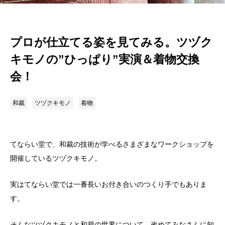
プロが仕立てる姿を見てみる。ツヅク
キモノの”ひっぱり”実演＆着物交換
会！
和裁
ツヅクキモノ
着物
てならい堂で、和裁の技術が学べるさまざまなワークショップを
開催しているツヅクキモノ。
実はてならい堂では一番長いお付き合いのつくり手でもありま
す。
そんなツヅクキモノと和裁の世界について、改めてみなさんに知