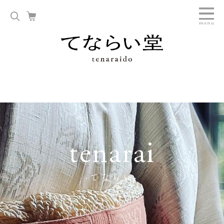
tenarai
-てならい-