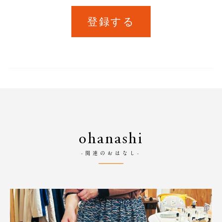
登録する
ohanashi
-関連のおはなし-