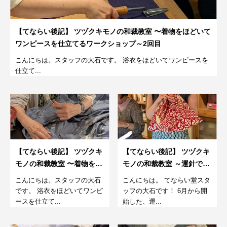
【てならい後記】 ツヅクキモノの和裁教室 〜着物をほどいて
ワンピースを仕立てるワークショップ～2回目
こんにちは。スタッフの大石です。 浴衣をほどいてワンピースを
仕立て...
【てならい後記】 ツヅクキ
【てならい後記】 ツヅクキ
モノの和裁教室 〜着物をほ
モノの和裁教室 ～運針でつ
どいてワンピースを仕立て
くるあずま袋～7月
こんにちは。スタッフの大石
こんにちは。 てならい堂スタ
るワークショップ～1回目
です。 浴衣をほどいてワンピ
ッフの大石です！ 6月から開
ースを仕立て...
始した、運...