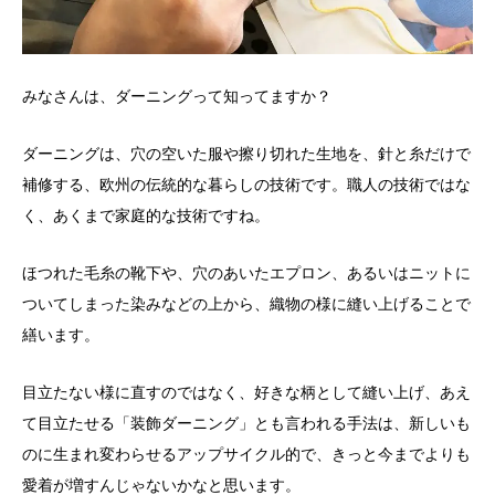
みなさんは、ダーニングって知ってますか？
ダーニングは、穴の空いた服や擦り切れた生地を、針と糸だけで
補修する、欧州の伝統的な暮らしの技術です。職人の技術ではな
く、あくまで家庭的な技術ですね。
ほつれた毛糸の靴下や、穴のあいたエプロン、あるいはニットに
ついてしまった染みなどの上から、織物の様に縫い上げることで
繕います。
目立たない様に直すのではなく、好きな柄として縫い上げ、あえ
て目立たせる「装飾ダーニング」とも言われる手法は、新しいも
のに生まれ変わらせるアップサイクル的で、きっと今までよりも
愛着が増すんじゃないかなと思います。