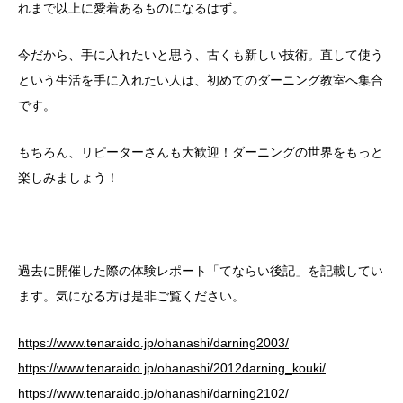
れまで以上に愛着あるものになるはず。
今だから、手に入れたいと思う、古くも新しい技術。直して使う
という生活を手に入れたい人は、初めてのダーニング教室へ集合
です。
もちろん、リピーターさんも大歓迎！ダーニングの世界をもっと
楽しみましょう！
過去に開催した際の体験レポート「てならい後記」を記載してい
ます。気になる方は是非ご覧ください。
https://www.tenaraido.jp/ohanashi/darning2003/
https://www.tenaraido.jp/ohanashi/2012darning_kouki/
https://www.tenaraido.jp/ohanashi/darning2102/