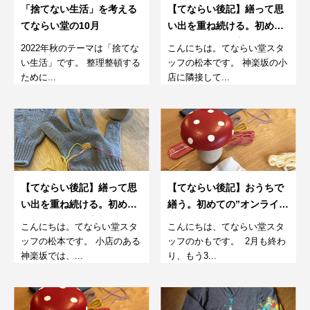
「捨てない生活」を考える
【てならい後記】繕って思
てならい堂の10月
い出を重ね続ける。初めて
のダーニング教室。4月
2022年秋のテーマは「捨てな
こんにちは。てならい堂スタ
い生活」です。 整理整頓する
ッフの松本です。 神楽坂の小
ために...
店に隣接して...
【てならい後記】繕って思
【てならい後記】おうちで
い出を重ね続ける。初めて
繕う。初めての”オンライ
のダーニング教室。2月
ン”ダーニング教室。2月。
こんにちは。てならい堂スタ
こんにちは、てならい堂スタ
ッフの松本です。 小店のある
ッフのかもです。 2月も終わ
神楽坂では、...
り、もう3...