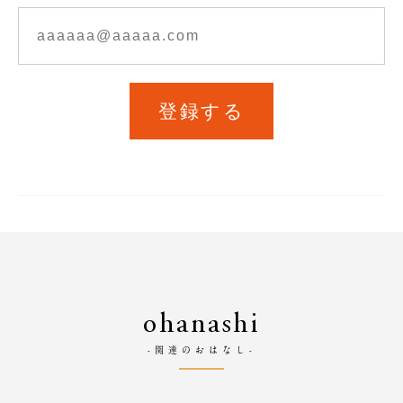
登録する
ohanashi
-関連のおはなし-