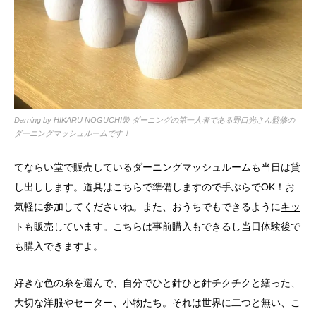
Darning by HIKARU NOGUCHI製 ダーニングの第一人者である野口光さん監修の
ダーニングマッシュルームです！
てならい堂で販売しているダーニングマッシュルームも当日は貸
し出しします。道具はこちらで準備しますので手ぶらでOK！お
気軽に参加してくださいね。また、おうちでもできるように
キッ
ト
も販売しています。こちらは事前購入もできるし当日体験後で
も購入できますよ。
好きな色の糸を選んで、自分でひと針ひと針チクチクと繕った、
大切な洋服やセーター、小物たち。それは世界に二つと無い、こ