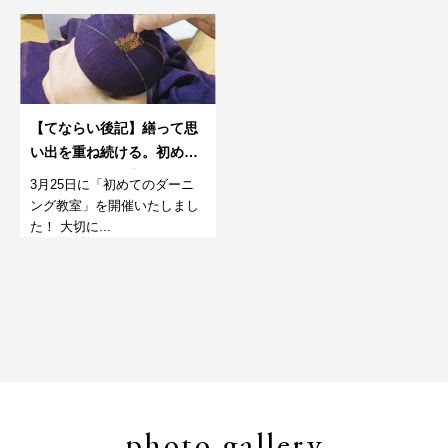
【てならい後記】繕って思
い出を重ね続ける。初めて
のダーニング教室。
3月25日に「初めてのダーニ
ング教室」を開催いたしまし
た！ 大切に...
photo gallery