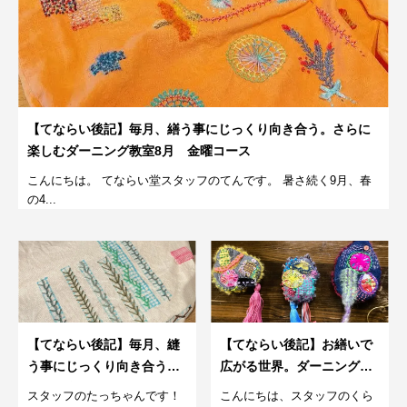
【てならい後記】毎月、繕う事にじっくり向き合う。さらに
楽しむダーニング教室8月 金曜コース
こんにちは。 てならい堂スタッフのてんです。 暑さ続く9月、春
の4...
【てならい後記】毎月、縫
【てならい後記】お繕いで
う事にじっくり向き合う。
広がる世界。ダーニングブ
さらに楽しむダーニング教
ローチづくり。2回目
スタッフのたっちゃんです！
こんにちは、スタッフのくら