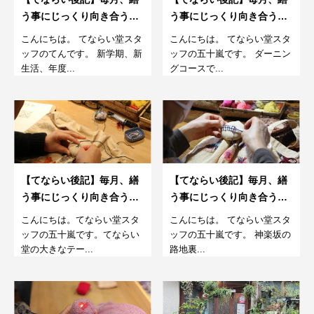
う事にじっくり向き合う。
う事にじっくり向き合う。
さらに楽しむダーニング教
さらに楽しむダーニング教
こんにちは。 てならい堂スタ
こんにちは。 てならい堂スタ
室4月 金曜コース
室 3月
ッフのてんです。 新学期、新
ッフの五十嵐です。 ダーニン
生活、年度...
グコースで...
【てならい後記】毎月、繕
【てならい後記】毎月、繕
う事にじっくり向き合う。
う事にじっくり向き合う。
さらに楽しむダーニング教
さらに楽しむダーニング教
こんにちは。てならい堂スタ
こんにちは。 てならい堂スタ
室 2月
室 １月
ッフの五十嵐です。てならい
ッフの五十嵐です。 神楽坂の
堂の大きなテー...
路地裏...