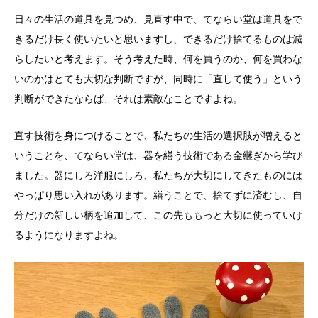
日々の生活の道具を見つめ、見直す中で、てならい堂は道具をで
きるだけ長く使いたいと思いますし、できるだけ捨てるものは減
らしたいと考えます。そう考えた時、何を買うのか、何を買わな
いのかはとても大切な判断ですが、同時に「直して使う」という
判断ができたならば、それは素敵なことですよね。
直す技術を身につけることで、私たちの生活の選択肢が増えると
いうことを、てならい堂は、器を繕う技術である金継ぎから学び
ました。器にしろ洋服にしろ、私たちが大切にしてきたものには
やっぱり思い入れがあります。繕うことで、捨てずに済むし、自
分だけの新しい柄を追加して、この先ももっと大切に使っていけ
るようになりますよね。