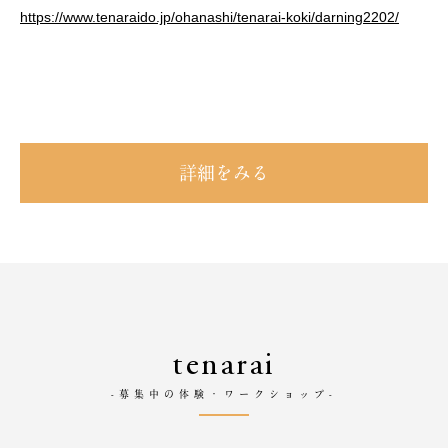
https://www.tenaraido.jp/ohanashi/tenarai-koki/darning2202/
詳細をみる
tenarai
-募集中の体験・ワークショップ-