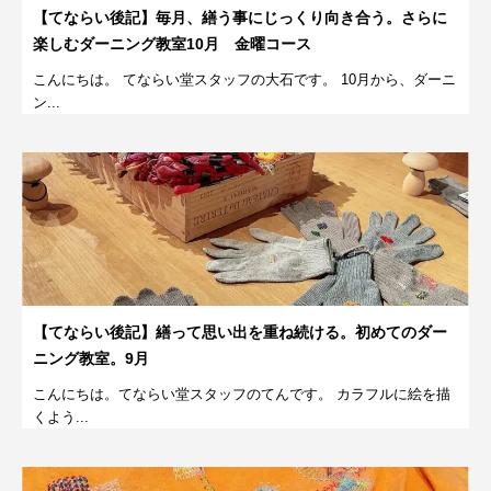
【てならい後記】毎月、繕う事にじっくり向き合う。さらに
楽しむダーニング教室10月 金曜コース
こんにちは。 てならい堂スタッフの大石です。 10月から、ダーニ
ン...
【てならい後記】繕って思い出を重ね続ける。初めてのダー
ニング教室。9月
こんにちは。てならい堂スタッフのてんです。 カラフルに絵を描
くよう...