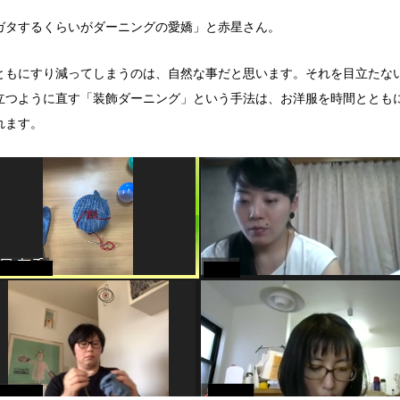
ガタするくらいがダーニングの愛嬌」と赤星さん。
ともにすり減ってしまうのは、自然な事だと思います。それを目立たな
立つように直す「装飾ダーニング」という手法は、お洋服を時間ととも
れます。