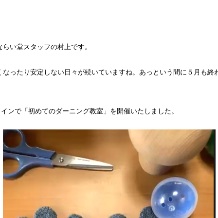
ならい堂スタッフの村上です。
くなったり安定しない日々が続いていますね。あっという間に５月も終
ンラインで「初めてのダーニング教室」を開催いたしました。