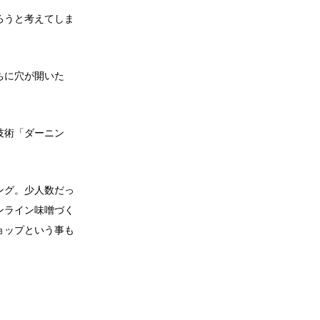
ろうと考えてしま
ちに穴が開いた
技術「ダーニン
ング。少人数だっ
ンライン味噌づく
ョップという事も