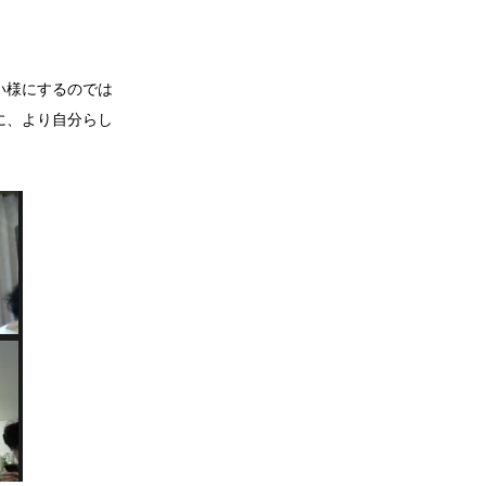
い様にするのでは
に、より自分らし