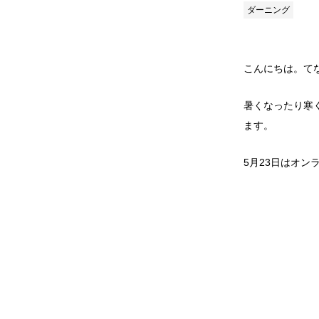
ダーニング
こんにちは。て
暑くなったり寒
ます。
5月23日はオ