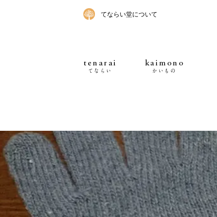
てならい堂について
tenarai
kaimono
てならい
かいもの