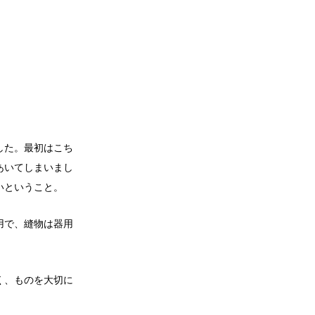
した。最初はこち
あいてしまいまし
いということ。
用で、縫物は器用
く、ものを大切に