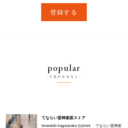
登録する
popular
-人気のおはなし-
てならい堂神楽坂ストア
tenaraido kagurazaka (s)store てならい堂神楽