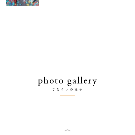
photo gallery
-てならいの様子-