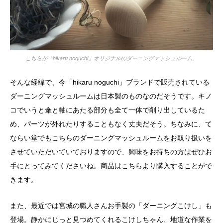
こちらが「hikaru noguchi」オリジナルのダーニングマッシュルーム。
そんな経緯で、今「hikaru noguchi」ブランドで販売されている
ダーニングマッシュルームは日本製のものなのだそうです。キノ
コでいうと傘と軸にあたる部分も全て一体で削り出しているた
め、パーツが外れたりすることもなく丈夫だそう。ちなみに、て
ならい堂でもこちらのダーニングマッシュルームをお取り扱いを
させていただいていておりますので、興味をお持ちの方はぜひお
手にとってみてくださいね。商品は
こちら
より購入することがで
きます。
また、最近では宮城の職人さんお手製の「ダーニングこけし」も
登場。静かにじっと見つめてくれるこけしちゃん、地道な作業を