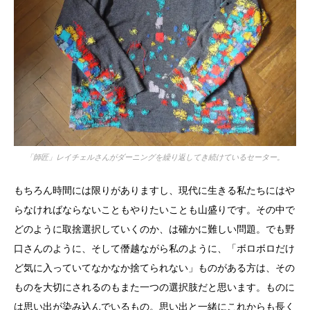
「師匠」レイチェルさんがダーニングを繰り返してき続けているセーター。
もちろん時間には限りがありますし、現代に生きる私たちにはや
らなければならないこともやりたいことも山盛りです。その中で
どのように取捨選択していくのか、は確かに難しい問題。でも野
口さんのように、そして僭越ながら私のように、「ボロボロだけ
ど気に入っていてなかなか捨てられない」ものがある方は、その
ものを大切にされるのもまた一つの選択肢だと思います。ものに
は思い出が染み込んでいるもの。思い出と一緒にこれからも長く