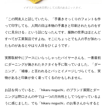
イギリスでは休日用として人気のあるニットタイ。
「この間友人と話していたら、「手書きそっくりのフォントを作
って印字しても、人間の目は本物の手書きと印刷されたものをす
ぐに見分ける」という話になったんです。服飾の世界はほとんど
すべてが工業製品ですよね。そこにちょっとでも人の手が加わっ
たものがあるとやはり人目をひくようです」
実際取材中にブースにいらっしゃったバイヤーさんも、一番最初
にダーニングが施されたネクタイを手に取っていました。「ダー
ニング」「補修」と言われるとパッとイメージしづらくても、実
物があると印象が全く違ってくるのかもしれません。
お話を伺っていると、「hikaru noguchi」のブランド展開とダー
ニングは野口さんの中では一つの方向性としてつながっているよ
うに感じました。でも「hikaru noguchi」のお客さんからすると