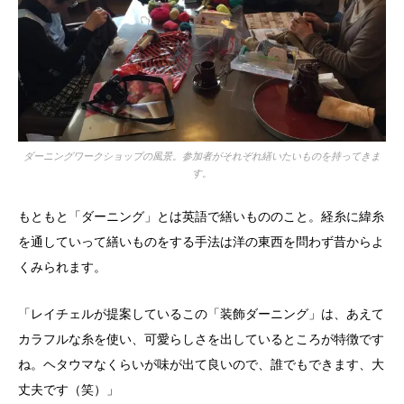
ダーニングワークショップの風景。参加者がそれぞれ繕いたいものを持ってきま
す。
もともと「ダーニング」とは英語で繕いもののこと。経糸に緯糸
を通していって繕いものをする手法は洋の東西を問わず昔からよ
くみられます。
「レイチェルが提案しているこの「装飾ダーニング」は、あえて
カラフルな糸を使い、可愛らしさを出しているところが特徴です
ね。ヘタウマなくらいが味が出て良いので、誰でもできます、大
丈夫です（笑）」