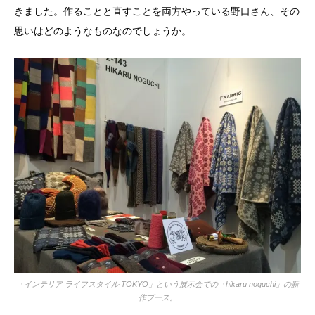
きました。作ることと直すことを両方やっている野口さん、その
思いはどのようなものなのでしょうか。
「インテリア ライフスタイル TOKYO」という展示会での「hikaru noguchi」の新
作ブース。