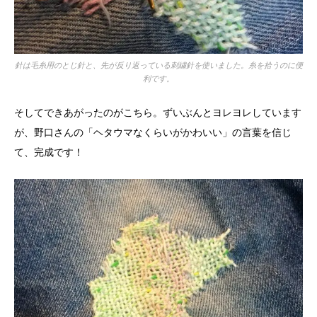
針は毛糸用のとじ針と、先が反り返っている刺繍針を使いました。糸を拾うのに便
利です。
そしてできあがったのがこちら。ずいぶんとヨレヨレしています
が、野口さんの「ヘタウマなくらいがかわいい」の言葉を信じ
て、完成です！