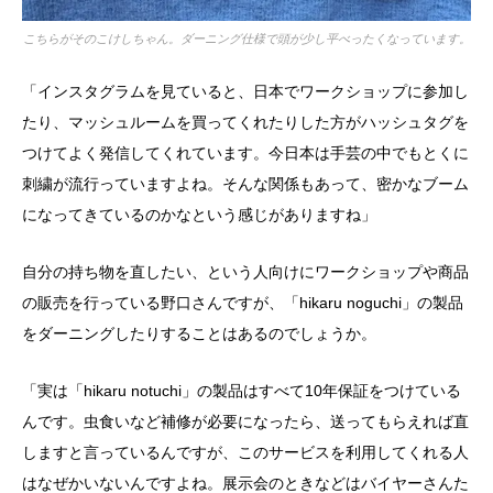
こちらがそのこけしちゃん。ダーニング仕様で頭が少し平べったくなっています。
「インスタグラムを見ていると、日本でワークショップに参加し
たり、マッシュルームを買ってくれたりした方がハッシュタグを
つけてよく発信してくれています。今日本は手芸の中でもとくに
刺繍が流行っていますよね。そんな関係もあって、密かなブーム
になってきているのかなという感じがありますね」
自分の持ち物を直したい、という人向けにワークショップや商品
の販売を行っている野口さんですが、「hikaru noguchi」の製品
をダーニングしたりすることはあるのでしょうか。
「実は「hikaru notuchi」の製品はすべて10年保証をつけている
んです。虫食いなど補修が必要になったら、送ってもらえれば直
しますと言っているんですが、このサービスを利用してくれる人
はなぜかいないんですよね。展示会のときなどはバイヤーさんた