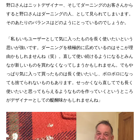
野口さんはニットデザイナー、そしてダーニングのお客さんから
すると野口さんはダーニングの人、として見られてしまいます。
そのあたりのバランスはどのようにとっているのでしょうか。
「私もいちユーザーとして気に入ったものを長く使いたいという
思いが強いです。ダーニングを積極的に広めているのはそこが理
由かもしれませんね（笑）。直して使い続けるようになるとみん
なが新しいものを買わなくなってしまうかもしれません。でもや
っぱり気に入って買ったものは長く使いたいし、ボロボロになっ
ても捨てられないものもあります。せっかくなら直してでも長く
使いたいと思ってもらえるようなものを作っていくというところ
がデザイナーとしての醍醐味かもしれませんね」