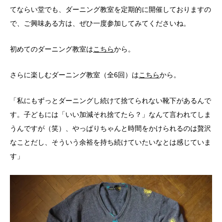
てならい堂でも、ダーニング教室を定期的に開催しておりますの
で、ご興味ある方は、ぜひ一度参加してみてくださいね。
初めてのダーニング教室は
こちら
から。
さらに楽しむダーニング教室（全6回）は
こちら
から。
「私にもずっとダーニングし続けて捨てられない靴下があるんで
す。子どもには「いい加減それ捨てたら？」なんて言われてしま
うんですが（笑）、やっぱりちゃんと時間をかけられるのは贅沢
なことだし、そういう余裕を持ち続けていたいなとは感じていま
す」