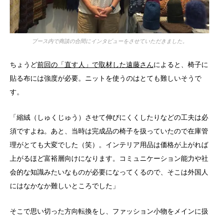
ブース内で商談の合間にインタビューをさせていただきました。
ちょうど
前回の「直す人」で取材した遠藤さん
によると、椅子に
貼る布には強度が必要。ニットを使うのはとても難しいそうで
す。
「縮絨（しゅくじゅう）させて伸びにくくしたりなどの工夫は必
須ですよね。あと、当時は完成品の椅子を扱っていたので在庫管
理がとても大変でした（笑）。インテリア用品は価格が上がれば
上がるほど富裕層向けになります。コミュニケーション能力や社
会的な知識みたいなものが必要になってくるので、そこは外国人
にはなかなか難しいところでした」
そこで思い切った方向転換をし、ファッション小物をメインに扱