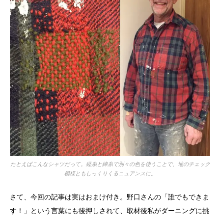
たとえばこんなシャツだって。経糸と緯糸で別々の色を使うことで、地のチェック
模様ともしっくりくるニュアンスに。
さて、今回の記事は実はおまけ付き。野口さんの「誰でもできま
す！」という言葉にも後押しされて、取材後私がダーニングに挑