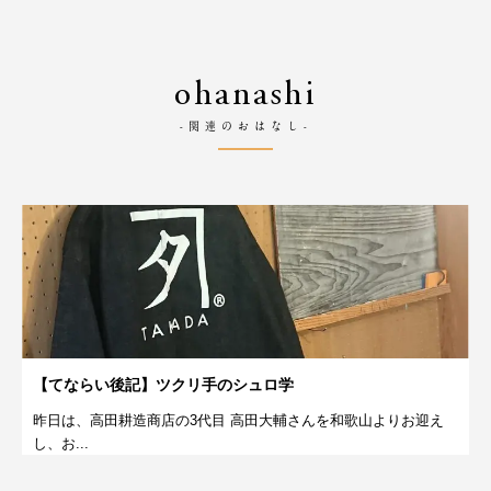
ohanashi
-関連のおはなし-
【てならい後記】ツクリ手のシュロ学
昨日は、高田耕造商店の3代目 高田大輔さんを和歌山よりお迎え
し、お...