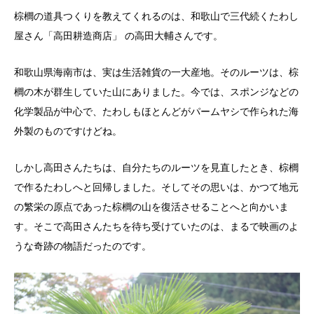
棕櫚の道具つくりを教えてくれるのは、和歌山で三代続くたわし
屋さん「高田耕造商店」 の高田大輔さんです。
和歌山県海南市は、実は生活雑貨の一大産地。そのルーツは、棕
櫚の木が群生していた山にありました。今では、スポンジなどの
化学製品が中心で、たわしもほとんどがパームヤシで作られた海
外製のものですけどね。
しかし高田さんたちは、自分たちのルーツを見直したとき、棕櫚
で作るたわしへと回帰しました。そしてその思いは、かつて地元
の繁栄の原点であった棕櫚の山を復活させることへと向かいま
す。そこで高田さんたちを待ち受けていたのは、まるで映画のよ
うな奇跡の物語だったのです。