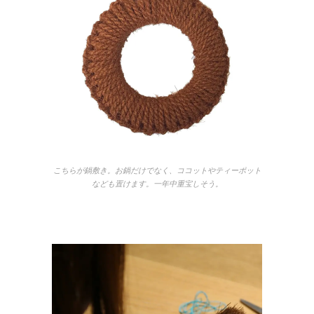
こちらが鍋敷き。お鍋だけでなく、ココットやティーポット
なども置けます。一年中重宝しそう。