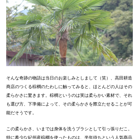
そんな奇跡の物語は当日のお楽しみとしまして（笑）、高田耕造
商店のつくる棕櫚のたわしに触ってみると、ほとんどの人はその
柔らかさに驚きます。棕櫚というのは実は柔らかい素材で、それ
も選び方、下準備によって、その柔らかさを際立たせることが可
能だそうです。
この柔らかさ、いまでは身体を洗うブラシとして引っ張りだこ。
特に希少な紀州産棕櫚を使ったものは、半年待ちという人気商品