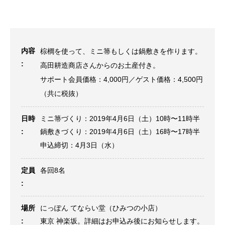
内容
棕櫚を使って、ミニ箒もしくは鍋敷きを作ります。
:
高田耕造商店さんからのお土産付き。
サポート会員価格：4,000円／ゲスト価格：4,500円
（共に税抜）
日時
ミニ箒づくり：2019年4月6日（土）10時〜11時半
:
鍋敷きづくり：2019年4月6日（土）16時〜17時半
申込締切：4月3日（水）
定員
各回8名
:
場所
にっぽん てならい堂（ひみつの小店）
:
東京 神楽坂。詳細はお申込み後にお知らせします。