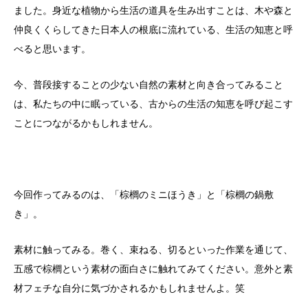
ました。身近な植物から生活の道具を生み出すことは、木や森と
仲良くくらしてきた日本人の根底に流れている、生活の知恵と呼
べると思います。
今、普段接することの少ない自然の素材と向き合ってみること
は、私たちの中に眠っている、古からの生活の知恵を呼び起こす
ことにつながるかもしれません。
今回作ってみるのは、「棕櫚のミニほうき」と「棕櫚の鍋敷
き」。
素材に触ってみる。巻く、束ねる、切るといった作業を通じて、
五感で棕櫚という素材の面白さに触れてみてください。意外と素
材フェチな自分に気づかされるかもしれませんよ。笑