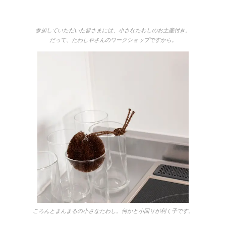
参加していただいた皆さまには、小さなたわしのお土産付き。
だって、たわしやさんのワークショップですから。
ころんとまんまるの小さなたわし。何かと小回りが利く子です。