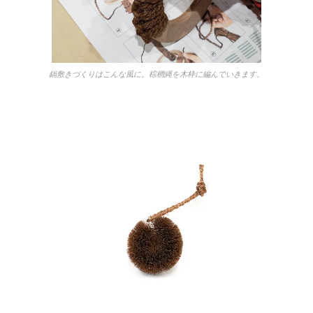
鍋敷きづくりはこんな風に。棕櫚縄を木枠に編んでいきます。