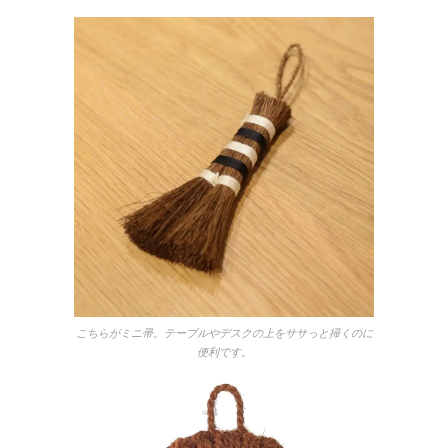
こちらがミニ帚。テーブルやデスクの上をササっと掃くのに
便利です。