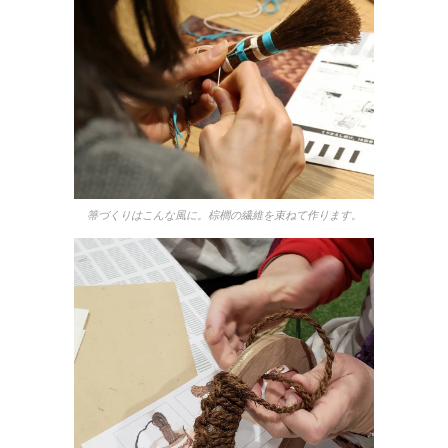
箒づくりはこんな風に。棕櫚の繊維を束ねて作ります。