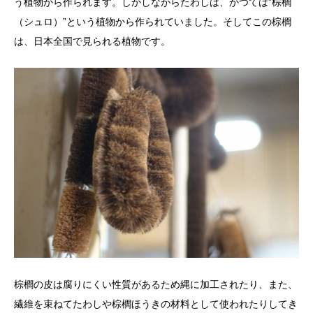
う植物から作られます。しかしながらたわしは、かつては”棕櫚
（シュロ）”という植物から作られていました。そしてこの棕櫚
は、日本全国で見られる植物です。
棕櫚の皮は腐りにくい性質があるため縄に加工されたり、また、
繊維を束ねてたわしや棕櫚ほうきの材料として使われたりしてき