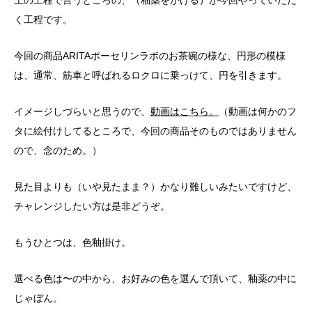
く工程です。
今回の商品ARITAポーセリンラボのお茶碗の様な、円形の模様
は、通常、筋車と呼ばれるロクロに乗っけて、円を引きます。
イメージしづらいと思うので、
動画はこちら。
（動画は何かのフ
タに絵付けしてるところで、今回の商品そのものではありません
ので、念のため。）
見た目よりも（いや見たまま？）かなり難しいみたいですけど、
チャレンジしたい方は是非どうぞ。
もうひとつは、色釉掛け。
選べる色は〜の中から、お好みの色を選んで頂いて、釉薬の中に
じゃぼん。