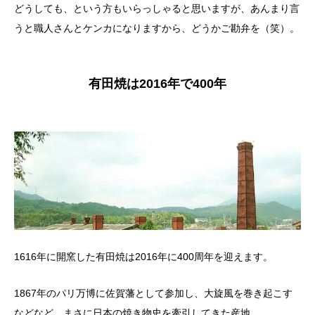
どうしても、という方もいらっしゃると思いますが、あんまり言
うと職人さんとケンカになりますから、どうかご勘弁を（笑）。
有田焼は2016年で400年
1616年に開窯した有田焼は2016年に400周年を迎えます。
1867年のパリ万博に佐賀藩として参加し、大旋風を巻き起こす
などなど、まさに日本の焼き物史を牽引してきた産地。