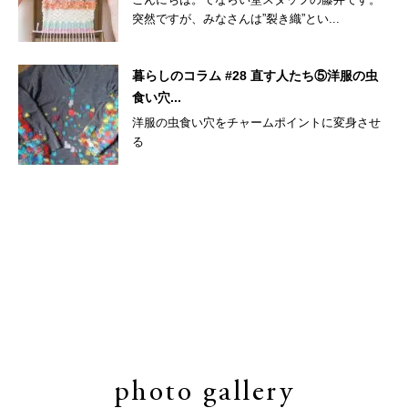
突然ですが、みなさんは”裂き織”とい...
暮らしのコラム #28 直す人たち⑤洋服の虫
食い穴...
洋服の虫食い穴をチャームポイントに変身させ
る
photo gallery