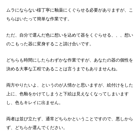
ムラにならない様丁寧に釉薬にくぐらせる必要がありますが、こ
ちらはいたって簡単な作業です。
ただ、自分で選んだ色に想いを込めて器をくぐらせる、、、想い
のこもった器に変身すること請け合いです。
どちらも時間にしたらわずかな作業ですが、あなたの器の個性を
決める大事な工程であることは言うまでもありませんね。
両方やりたいよ、というのが人情かと思いますが、絵付けをした
上に、色釉をかけてしまうと下絵は見えなくなってしまいます
し、色もキレイに出ません。
両者は並び立たず、通常どちらかということですので、悪しから
ず、どちらか選んでください。