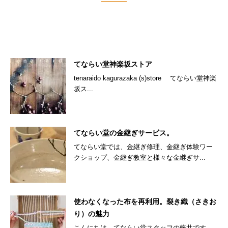
てならい堂神楽坂ストア
tenaraido kagurazaka (s)store てならい堂神楽
坂ス...
てならい堂の金継ぎサービス。
てならい堂では、金継ぎ修理、金継ぎ体験ワー
クショップ、金継ぎ教室と様々な金継ぎサ...
使わなくなった布を再利用。裂き織（さきお
り）の魅力
こんにちは。てならい堂スタッフの藤井です。