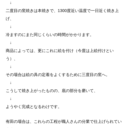
↓
二度目の窯焼きは本焼きで、1300度近い温度で一日近く焼き上
げ、
↓
冷ますのにまた同じくらいの時間がかかります。
↓
商品によっては、更にこれに絵を付け（今度は上絵付けとい
う）、
↓
その場合は絵の具の定着をよくするために三度目の窯へ。
↓
こうして焼き上がったものの、底の部分を磨いて、
↓
ようやく完成となるわけです。
有田の場合は、これらの工程が職人さんの分業で仕上げられてい