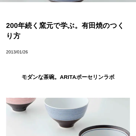
200年続く窯元で学ぶ。有田焼のつく
り方
2013/01/26
モダンな茶碗。ARITAポーセリンラボ