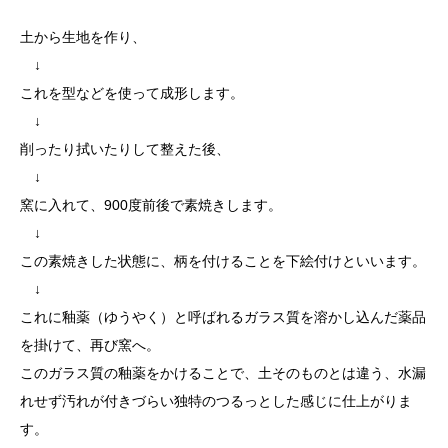
土から生地を作り、
↓
これを型などを使って成形します。
↓
削ったり拭いたりして整えた後、
↓
窯に入れて、900度前後で素焼きします。
↓
この素焼きした状態に、柄を付けることを下絵付けといいます。
↓
これに釉薬（ゆうやく）と呼ばれるガラス質を溶かし込んだ薬品
を掛けて、再び窯へ。
このガラス質の釉薬をかけることで、土そのものとは違う、水漏
れせず汚れが付きづらい独特のつるっとした感じに仕上がりま
す。