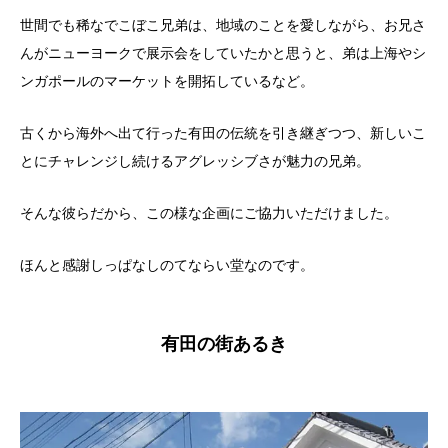
世間でも稀なでこぼこ兄弟は、地域のことを愛しながら、お兄さ
んがニューヨークで展示会をしていたかと思うと、弟は上海やシ
ンガポールのマーケットを開拓しているなど。
古くから海外へ出て行った有田の伝統を引き継ぎつつ、新しいこ
とにチャレンジし続けるアグレッシブさが魅力の兄弟。
そんな彼らだから、この様な企画にご協力いただけました。
ほんと感謝しっぱなしのてならい堂なのです。
有田の街あるき