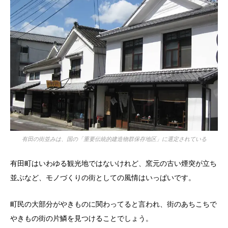
有田の街並みは、国の「重要伝統的建造物群保存地区」に選定されている
有田町はいわゆる観光地ではないけれど、窯元の古い煙突が立ち
並ぶなど、モノづくりの街としての風情はいっぱいです。
町民の大部分がやきものに関わってると言われ、街のあちこちで
やきもの街の片鱗を見つけることでしょう。