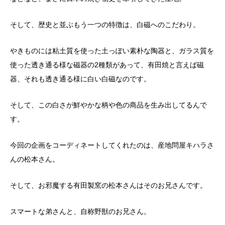
そして、歴史と並ぶもう一つの特徴は、白磁へのこだわり。
やきものには粘土質を使った土っぽい素朴な陶器と、ガラス質を
使った透き通る様な磁器の2種類があって、有田焼と言えば磁
器、それも透き通る様に白い白磁なのです。
そして、この白さが鮮やかな柄や色の商品を生み出してるんで
す。
今回の企画をコーディネートしてくれたのは、産地問屋キハラさ
んの松本さん。
そして、お邪魔する有田製窯の松本さんはそのお兄さんです。
スマートな弟さんと、自称野獣のお兄さん。