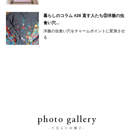
暮らしのコラム #28 直す人たち⑤洋服の虫
食い穴...
洋服の虫食い穴をチャームポイントに変身させ
る
photo gallery
-てならいの様子-