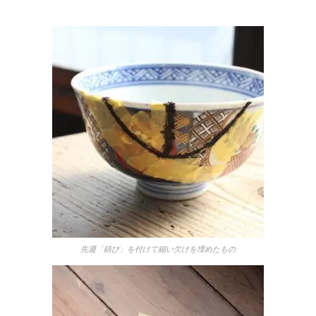
先週「錆び」を付けて細い欠けを埋めたもの