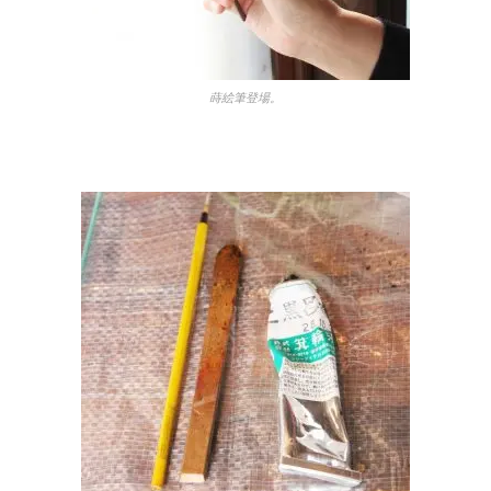
蒔絵筆登場。