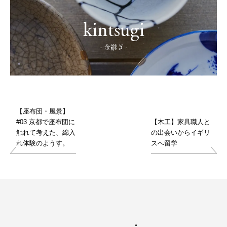
kintsugi
- 金継ぎ -
【座布団・風景】
#03 京都で座布団に
【木工】家具職人と
触れて考えた、綿入
の出会いからイギリ
れ体験のようす。
スへ留学