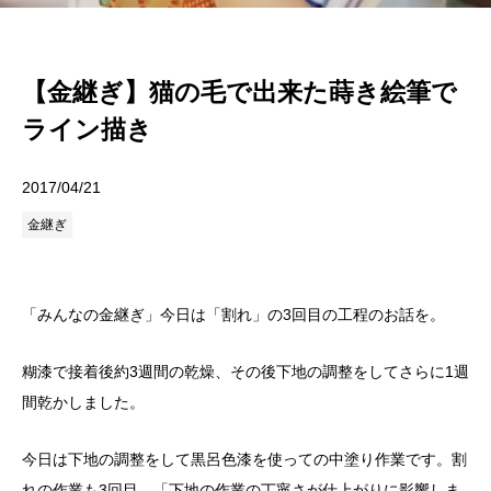
【金継ぎ】猫の毛で出来た蒔き絵筆で
ライン描き
2017/04/21
金継ぎ
「みんなの金継ぎ」今日は「割れ」の3回目の工程のお話を。
糊漆で接着後約3週間の乾燥、その後下地の調整をしてさらに1週
間乾かしました。
今日は下地の調整をして黒呂色漆を使っての中塗り作業です。
割
れの作業も3回目。「下地の作業の丁寧さが仕上がりに影響しま