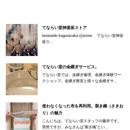
てならい堂神楽坂ストア
tenaraido kagurazaka (s)store てならい堂神楽
坂ス...
てならい堂の金継ぎサービス。
てならい堂では、金継ぎ修理、金継ぎ体験ワー
クショップ、金継ぎ教室と様々な金継ぎサ...
使わなくなった布を再利用。裂き織（さきお
り）の魅力
こんにちは。てならい堂スタッフの藤井です。
突然ですが、みなさんは”裂き織”とい...