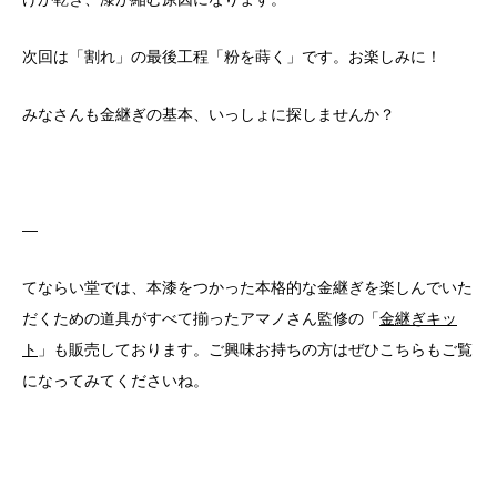
次回は「割れ」の最後工程「粉を蒔く」です。
お楽しみに！
みなさんも金継ぎの基本、いっしょに探しませんか？
—
てならい堂では、本漆をつかった本格的な金継ぎを楽しんでいた
だくための道具がすべて揃ったアマノさん監修の「
金継ぎキッ
ト
」も販売しております。ご興味お持ちの方はぜひこちらもご覧
になってみてくださいね。