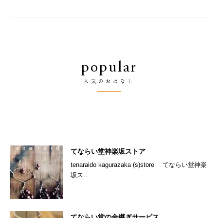
popular
-人気のおはなし-
てならい堂神楽坂ストア
tenaraido kagurazaka (s)store てならい堂神楽
坂ス...
てならい堂の金継ぎサービス。