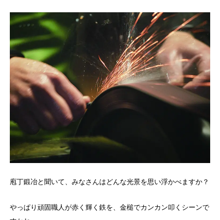
庖丁鍛冶と聞いて、みなさんはどんな光景を思い浮かべますか？
やっぱり頑固職人が赤く輝く鉄を、金槌でカンカン叩くシーンで