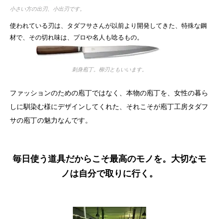
小さい方の出刃、小出刃です。
使われている刃は、タダフサさんが以前より開発してきた、特殊な鋼
材で、その切れ味は、プロや名人も唸るもの。
刺身庖丁。柳刃ともいいます。
ファッションのための庖丁ではなく、本物の庖丁を、女性の暮ら
しに馴染む様にデザインしてくれた、それこそが庖丁工房タダフ
サの庖丁の魅力なんです。
毎日使う道具だからこそ最高のモノを。大切なモ
ノは自分で取りに行く。