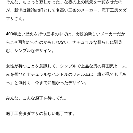
そんな、ちょっと寂しかったまな板の上の風景を一変させたの
が、新潟は鍛冶の町として名高い三条のメーカー、庖丁工房タダ
フサさん。
400年近い歴史を持つ三条の中では、比較的新しいメーカーだか
らこそ可能だったのかもしれない、ナチュラルな暮らしに馴染
む、シンプルなデザイン。
女性が持つことを意識して、シンプルで上品な刃の雰囲気と、丸
みを帯びたナチュラルなハンドルのフォルムは、誰が見ても「あ
っ」と気付く、今までに無かったデザイン。
みんな、こんな庖丁を待ってた。
庖丁工房タダフサの新しい庖丁です。