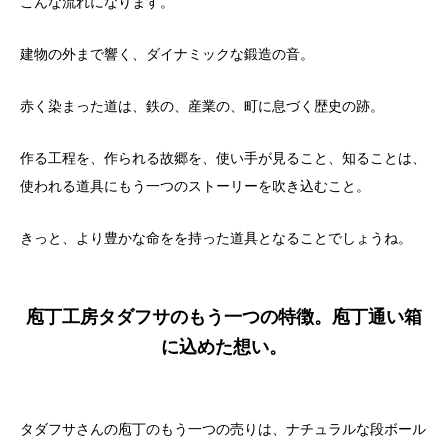
こんな流れになります。
建物の外まで響く、ダイナミックな鍛造の音。
赤く染まった道は、鉄の、産業の、町に息づく歴史の跡。
作る工程を、作られる故郷を、使い手が見ること、知ることは、
使われる道具にもう一つのストーリーを吹き込むこと。
きっと、より豊かな命をを持った道具となることでしょうね。
庖丁工房タダフサのもう一つの特徴。庖丁通い箱
に込めた想い。
タダフサさんの庖丁のもう一つの売りは、ナチュラルな段ボール