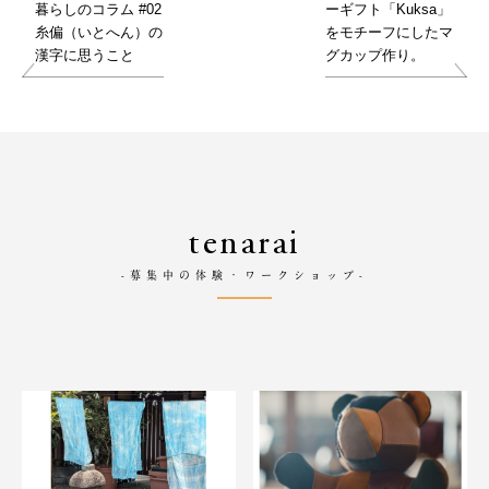
暮らしのコラム #02
ーギフト「Kuksa」
糸偏（いとへん）の
をモチーフにしたマ
漢字に思うこと
グカップ作り。
tenarai
-募集中の体験・ワークショップ-