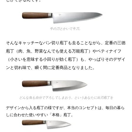
牛の刀とかいて牛刀。
そんなキャッチーなパン切り庖丁も去ることながら、定番の三徳
庖丁（肉、魚、野菜なんでも使える万能庖丁）やペティナイフ
（小さいを意味する小回りが効く庖丁）も、やっぱりそのデザイ
ンと切れ味で、瞬く間に定番商品となりました。
どんな魚も自分で下ろしてしまおう。というあなたに出刃庖丁を
デザインから入る庖丁の様ですが、本当のコンセプトは、毎日の暮ら
しに合わせた使いやすい「本格」庖丁。