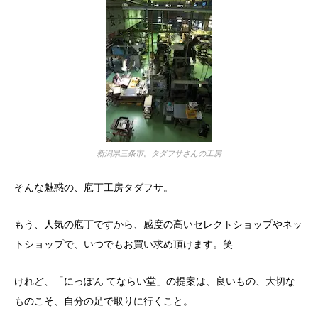
新潟県三条市。タダフサさんの工房
そんな魅惑の、庖丁工房タダフサ。
もう、人気の庖丁ですから、感度の高いセレクトショップやネッ
トショップで、いつでもお買い求め頂けます。笑
けれど、「にっぽん てならい堂」の提案は、良いもの、大切な
ものこそ、自分の足で取りに行くこと。