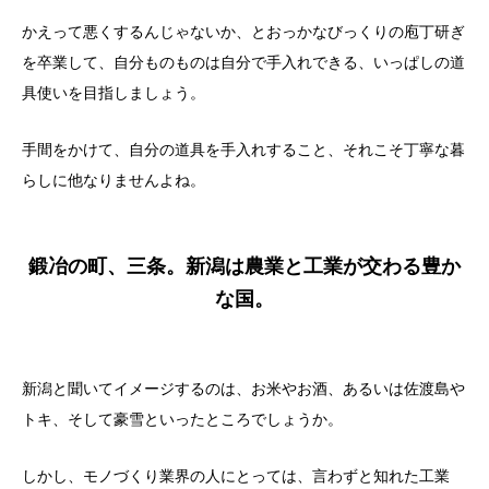
かえって悪くするんじゃないか、とおっかなびっくりの庖丁研ぎ
を卒業して、自分ものものは自分で手入れできる、いっぱしの道
具使いを目指しましょう。
手間をかけて、自分の道具を手入れすること、それこそ丁寧な暮
らしに他なりませんよね。
鍛冶の町、三条。新潟は農業と工業が交わる豊か
な国。
新潟と聞いてイメージするのは、お米やお酒、あるいは佐渡島や
トキ、そして豪雪といったところでしょうか。
しかし、モノづくり業界の人にとっては、言わずと知れた工業