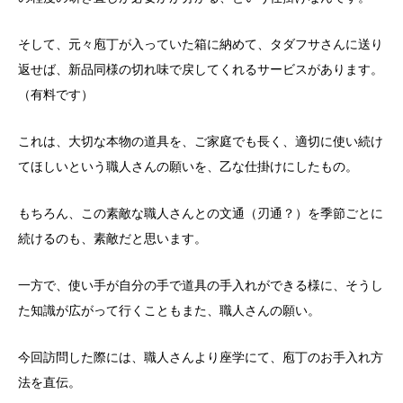
そして、元々庖丁が入っていた箱に納めて、タダフサさんに送り
返せば、新品同様の切れ味で戻してくれるサービスがあります。
（有料です）
これは、大切な本物の道具を、ご家庭でも長く、適切に使い続け
てほしいという職人さんの願いを、乙な仕掛けにしたもの。
もちろん、この素敵な職人さんとの文通（刃通？）を季節ごとに
続けるのも、素敵だと思います。
一方で、使い手が自分の手で道具の手入れができる様に、そうし
た知識が広がって行くこともまた、職人さんの願い。
今回訪問した際には、職人さんより座学にて、庖丁のお手入れ方
法を直伝。