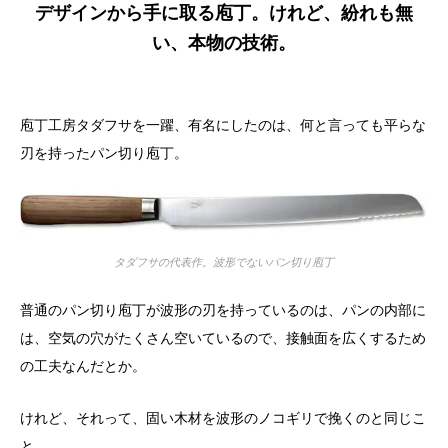
デザインから手に取る庖丁。けれど、紛れも無
い、本物の技術。
庖丁工房タダフサを一躍、有名にしたのは、何と言っても平らな
刃を持ったパン切り庖丁。
タダフサの代表作。波形でないパン切り庖丁
普通のパン切り庖丁が波形の刃を持っているのは、パンの内部に
は、空気の穴がたくさん空いているので、接触面を広くするため
の工夫なんだとか。
けれど、それって、固い木材を波形のノコギリで挽くのと同じこ
と。