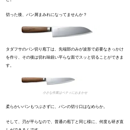
切った後、パン屑まみれになってませんか？
タダフサのパン切り庖丁は、先端部のみが波形で必要なきっかけ
を作り、その後は切れ味鋭い平らな面でスッと切ることができま
す。
小さな作業はペティにおまかせ
柔らかいパンもつぶさずに、パンの切り口はなめらか。
そして、刃が平らなので、普通の庖丁と同じ様に、何度も研ぎ直
しができるんです。