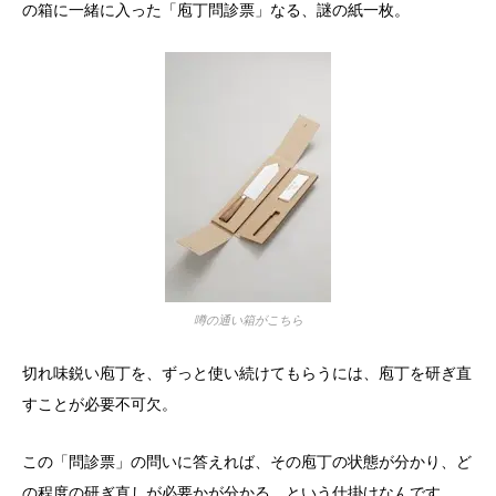
の箱に一緒に入った「庖丁問診票」なる、謎の紙一枚。
噂の通い箱がこちら
切れ味鋭い庖丁を、ずっと使い続けてもらうには、庖丁を研ぎ直
すことが必要不可欠。
この「問診票」の問いに答えれば、その庖丁の状態が分かり、ど
の程度の研ぎ直しが必要かが分かる、という仕掛けなんです。