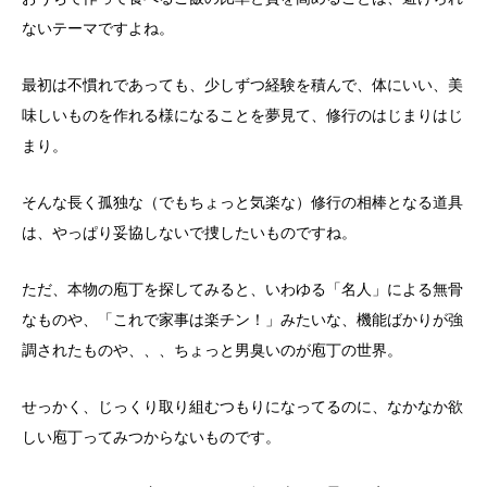
ないテーマですよね。
最初は不慣れであっても、少しずつ経験を積んで、体にいい、美
味しいものを作れる様になることを夢見て、修行のはじまりはじ
まり。
そんな長く孤独な（でもちょっと気楽な）修行の相棒となる道具
は、やっぱり妥協しないで捜したいものですね。
ただ、本物の庖丁を探してみると、いわゆる「名人」による無骨
なものや、「これで家事は楽チン！」みたいな、機能ばかりが強
調されたものや、、、ちょっと男臭いのが庖丁の世界。
せっかく、じっくり取り組むつもりになってるのに、なかなか欲
しい庖丁ってみつからないものです。