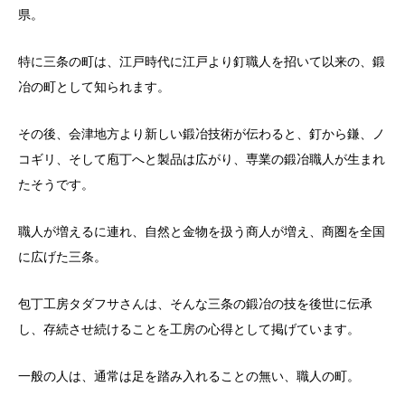
県。
特に三条の町は、江戸時代に江戸より釘職人を招いて以来の、鍛
冶の町として知られます。
その後、会津地方より新しい鍛冶技術が伝わると、釘から鎌、ノ
コギリ、そして庖丁へと製品は広がり、専業の鍛冶職人が生まれ
たそうです。
職人が増えるに連れ、自然と金物を扱う商人が増え、商圏を全国
に広げた三条。
包丁工房タダフサさんは、そんな三条の鍛冶の技を後世に伝承
し、存続させ続けることを工房の心得として掲げています。
一般の人は、通常は足を踏み入れることの無い、職人の町。