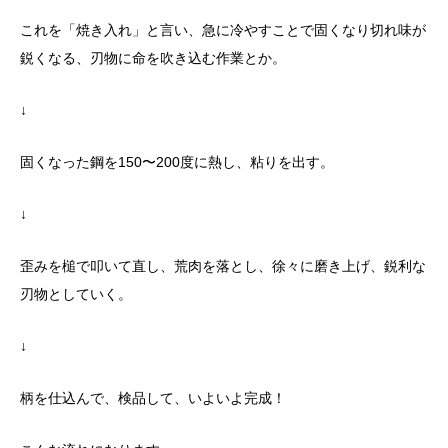
これを「焼き入れ」と言い、急に冷やすことで固くなり切れ味が
鋭くなる、刃物に命を吹き込む作業とか。
↓
固くなった鋼を150〜200度に熱し、粘りを出す。
↓
歪みを槌で叩いて直し、荒肉を落とし、徐々に磨き上げ、鋭利な
刃物としていく。
↓
柄を仕込んで、検品して、いよいよ完成！