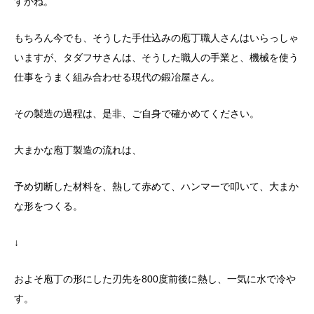
すかね。
もちろん今でも、そうした手仕込みの庖丁職人さんはいらっしゃ
いますが、タダフサさんは、そうした職人の手業と、機械を使う
仕事をうまく組み合わせる現代の鍛冶屋さん。
その製造の過程は、是非、ご自身で確かめてください。
大まかな庖丁製造の流れは、
予め切断した材料を、熱して赤めて、ハンマーで叩いて、大まか
な形をつくる。
↓
およそ庖丁の形にした刃先を800度前後に熱し、一気に水で冷や
す。