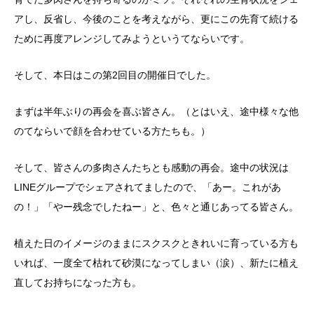
アし、反省し、今後のことを考えながら、更にこの先育て続ける
ために再度アレンジしてみようというてならいです。
そして、本日はこの第2回目の開催日でした。
まずは半年ぶりの再会を喜ぶ皆さん。（とはいえ、途中様々な他
のてならいで顔を合わせている方たちも。）
そして、皆さんの多肉さんたちとも感動の再会。途中の状況は
LINEグループでシェアされてましたので、「あー。これがあ
の！」「やー残念でしたねー」と、色々と通じあってる皆さん。
植えた日のイメージのままにスクスクときれいに育っている方も
いれば、一度全て枯れて砂漠になってしまい（涙）、新たに植え
直してお持ちになった方も。