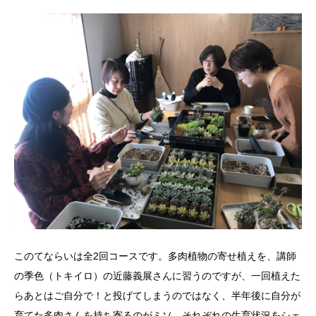
このてならいは全2回コースです。多肉植物の寄せ植えを、講師
の季色（トキイロ）の近藤義展さんに習うのですが、一回植えた
らあとはご自分で！と投げてしまうのではなく、半年後に自分が
育てた多肉さんを持ち寄るのがミソ。それぞれの生育状況をシェ