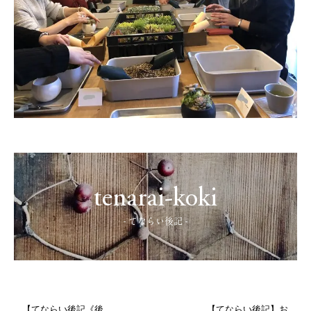
tenarai-koki
- てならい後記 -
【てならい後記《後
【てならい後記】お