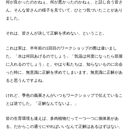
何が良かったのかねぇ、何が悪かったのかねぇ、と話し合う皆さ
ん。そんな皆さんの様子を見ていて、ひとつ気づいたことがあり
ました。
それは、皆さんが決して正解を求めない、ということ。
これは実は、半年前の1回目のワークショップの際は違いまし
た。「水は何回あげるのでしょう」「気温は何度になったら部屋
に入れるのでしょう」と。やはり私たちは、知らないものに出会
った時に、無意識に正解を求めてしまいます。無意識に正解があ
ると思うんですよね。
けれど、季色の義展さんがいつもワークショップで伝えているこ
とは逆でした。「正解なんてないよ。」
皆の生育環境も違えば、多肉植物だって一つ一つに個体差があ
る。だからこの通りにやればいいなんて正解はあるはずはない、