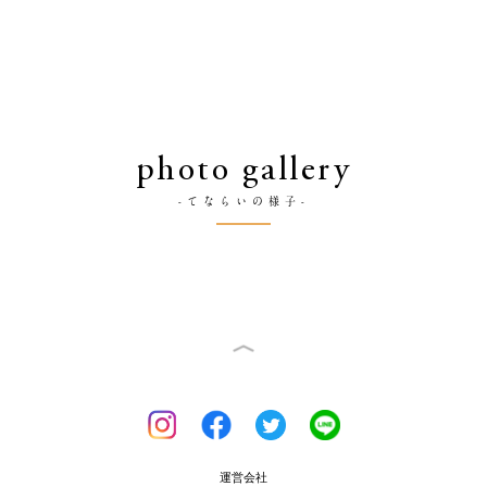
photo gallery
-てならいの様子-
運営会社