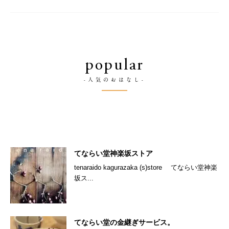
popular
-人気のおはなし-
てならい堂神楽坂ストア
tenaraido kagurazaka (s)store てならい堂神楽
坂ス...
てならい堂の金継ぎサービス。