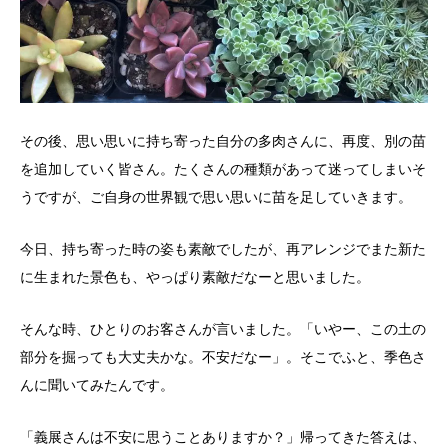
その後、思い思いに持ち寄った自分の多肉さんに、再度、別の苗
を追加していく皆さん。たくさんの種類があって迷ってしまいそ
うですが、ご自身の世界観で思い思いに苗を足していきます。
今日、持ち寄った時の姿も素敵でしたが、再アレンジでまた新た
に生まれた景色も、やっぱり素敵だなーと思いました。
そんな時、ひとりのお客さんが言いました。「いやー、この土の
部分を掘っても大丈夫かな。不安だなー」。そこでふと、季色さ
んに聞いてみたんです。
「義展さんは不安に思うことありますか？」帰ってきた答えは、