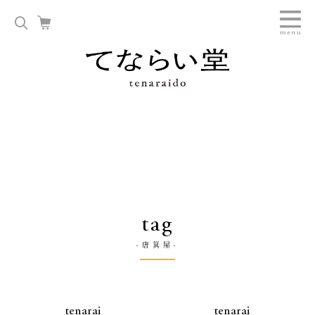
tag
-唐箕屋-
tenarai
tenarai