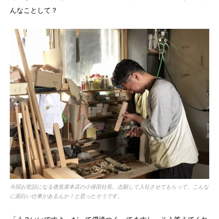
んなことして？
今回お世話になる唐箕屋本店の小保田社長。志願して入社させてもらって、こんな
に面白い仕事があるんか！と思ったそうです。