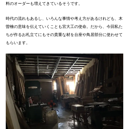
料のオーダーも増えてきているそうです。
時代の流れもあるし、いろんな事情や考え方があるけれども、木
曽檜の意味を伝えていくことも宮大工の使命。だから、今回私た
ちが作るお札立てにもその貴重な材を台座や鳥居部分に使わせて
もらいます。