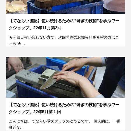
【てならい後記】使い続けるための”研ぎの技術”を学ぶワー
クショップ。22年11月第2回
★今回日程が合わない方で、次回開催のお知らせを希望の方はこ
ちら ★...
【てならい後記】使い続けるための”研ぎの技術”を学ぶワー
クショップ。22年5月第１回
こんにちは。てならい堂スタッフのゆづるです。 個人的に、一番
身近な...