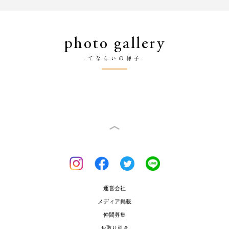
photo gallery
-てならいの様子-
運営会社
メディア掲載
仲間募集
お取り引き