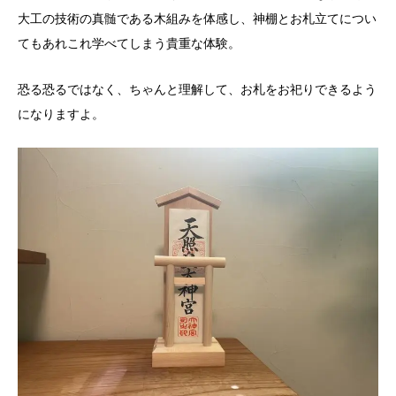
大工の技術の真髄である木組みを体感し、神棚とお札立てについ
てもあれこれ学べてしまう貴重な体験。
恐る恐るではなく、ちゃんと理解して、お札をお祀りできるよう
になりますよ。