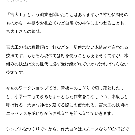
「宮大工」という職業を聞いたことはありますか？神社仏閣その
ものから、神棚やお札立てなど自宅での神仏にまつわることも、
宮大工さんの領域。
宮大工の技の真骨頂は、釘などを一切使わない木組みと言われる
技法です。もちろん現代では釘を使うこともあるそうですが、木
組みの技法は次の世代に必ず受け継がれていかなければならない
技術です。
今回のワークショップでは、背板をのこぎりで切り落としたり
と、小学生でもできるちょっとした作業をこなしつつ、木殺しと
呼ばれる、大きな神社を建てる際にも使われる、宮大工の技術の
エッセンスを感じながらお札立てを組み立てていきます。
シンプルなつくりですから、作業自体はスムースなら30分ほどで