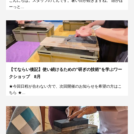
こんにちは。スタッフのてんです。暑い日が続きますね。 頭がぼ
ーっと...
【てならい後記】使い続けるための”研ぎの技術”を学ぶワー
クショップ 8月
★今回日程が合わない方で、次回開催のお知らせを希望の方はこ
ちら ★...