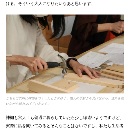
ける。そういう大人になりたいなあと思います。
こちらは以前に神棚をつくったときの様子。職人の手解きを受けながら、道具を使
いながら組み上げていきます。
神棚も宮大工も普通に暮らしていたら少し縁遠いようですけど、
実際に話を聞いてみるとそんなことはないですし、私たち生活者