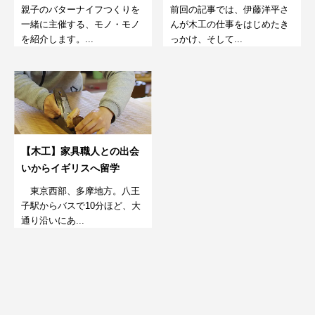
「モノ・モノ」
プ
親子のバターナイフつくりを
前回の記事では、伊藤洋平さ
一緒に主催する、モノ・モノ
んが木工の仕事をはじめたき
を紹介します。...
っかけ、そして...
【木工】家具職人との出会
いからイギリスへ留学
東京西部、多摩地方。八王
子駅からバスで10分ほど、大
通り沿いにあ...