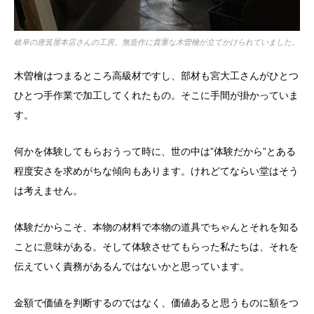
岐阜の唐箕屋本店さんの工房。無造作に貴重な木曽檜が立てかけられていました。
木曽檜はつまるところ高級材ですし、部材も宮大工さんがひとつ
ひとつ手作業で加工してくれたもの。そこに手間が掛かっていま
す。
何かを体験してもらおうって時に、世の中は”体験だから”とある
程度安さを求めがちな傾向もあります。けれどてならい堂はそう
は考えません。
体験だからこそ、本物の材料で本物の道具でちゃんとそれを知る
ことに意味がある。そして体験させてもらった私たちは、それを
伝えていく責務があるんではないかと思っています。
金額で価値を判断するのではなく、価値あると思うものに額をつ