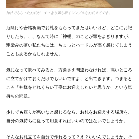
神社でもらったお札が、すっきり落ち着くシンプルなお札立てです。
厄除けや合格祈願でお札をもらってきたはいいけど、どこにお祀
りしたら、、、なんて時に「神棚」のことが頭をよぎりますが、
馴染みの薄い私たちには、ちょっとハードルが高く感じてしまう
こともあるかもしれません。
気になって調べてみると、方角さえ間違わなければ、高いところ
に立てかけておくだけでもいいですよ、と出てきます。つまると
ころ「神様をどれくらい丁寧にお迎えしたいと思うか」という気
持ちの問題。
少しでも座りが悪いなと感じるなら、お札をお迎えする場所を、
自分の気持ちに従って用意すればいいのではないでしょうか。
そんなお札立てを自分で作れるって？え？いいんでしょうか、そ