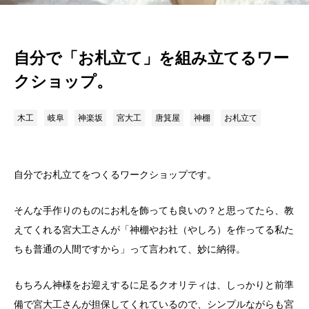
自分で「お札立て」を組み立てるワー
クショップ。
木工
岐阜
神楽坂
宮大工
唐箕屋
神棚
お札立て
自分でお札立てをつくるワークショップです。
そんな手作りのものにお札を飾っても良いの？と思ってたら、教
えてくれる宮大工さんが「神棚やお社（やしろ）を作ってる私た
ちも普通の人間ですから」って言われて、妙に納得。
もちろん神様をお迎えするに足るクオリティは、しっかりと前準
備で宮大工さんが担保してくれているので、シンプルながらも宮