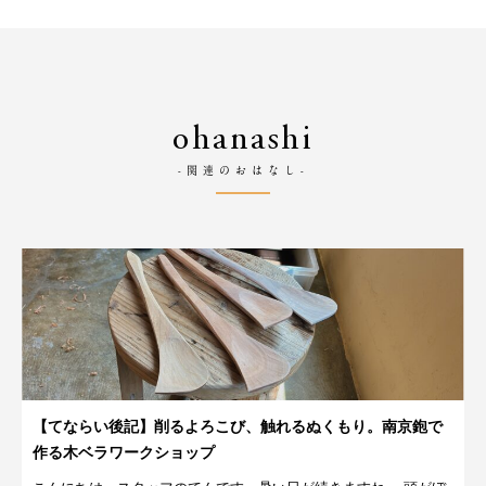
ohanashi
-関連のおはなし-
【てならい後記】削るよろこび、触れるぬくもり。南京鉋で
作る木ベラワークショップ