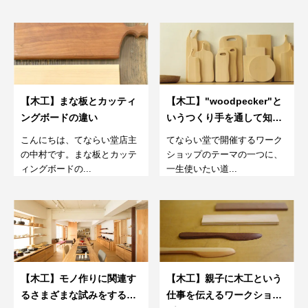
【木工】まな板とカッティ
【木工】"woodpecker"と
ングボードの違い
いうつくり手を通して知る
道具
こんにちは、てならい堂店主
てならい堂で開催するワーク
の中村です。まな板とカッテ
ショップのテーマの一つに、
ィングボードの...
一生使いたい道...
【木工】モノ作りに関連す
【木工】親子に木工という
るさまざまな試みをする場
仕事を伝えるワークショッ