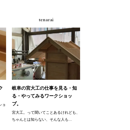
tenarai
ク
岐阜の宮大工の仕事を見る・知
る・やってみるワークショッ
プ。
ショ
宮大工。って聞いてことあるけれども、
ちゃんとは知らない、そんな人も...