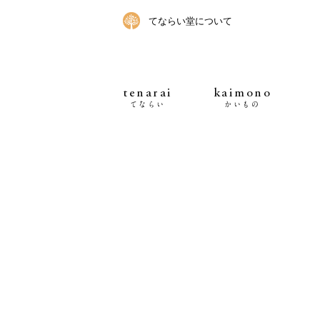
てならい堂について
tenarai
kaimono
てならい
かいもの