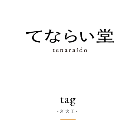
tag
-宮大工-