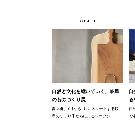
tenarai
自然と文化を継いでいく。岐阜
自
のものづくり展
る
夏本番、7月から9月にスタートする岐
自
阜のつくり手たちによるワークシ...