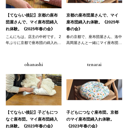
【てならい後記】京都の座布
京都の座布団屋さんで、マイ
団屋さんで、マイ座布団綿入
座布団綿入れ体験。《2025年
れ体験。《2025年春の会》
春の会》
こんにちは。店主の中村です。 2
春の京都で、座布団屋さん、洛中
年ぶりに京都で座布団の綿入れ...
高岡屋さんと一緒にマイ座布団づ
くりの...
ohanashi
tenarai
【てならい後記】子どもにつ
子どもにつなぐ座布団。京都
なぐ座布団。マイ座布団綿入
のマイ座布団綿入れ体験。
れ体験。《2023年春の会》
《2023年春の会》