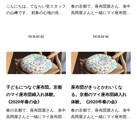
こんにちは。てならい堂スタッフ
春の京都で、座布団屋さん、洛中
の山﨑です。 初春の心地の良い
高岡屋さんと一緒にマイ座布団づ
お散歩...
くりの...
tenarai
tenarai
子どもにつなぐ座布団。京都
座布団がきっとかわいくな
のマイ座布団綿入れ体験。
る。京都のマイ座布団綿入れ
《2020年春の会》
体験。《2020年春の会》
春の京都で、座布団屋さん、洛中
春の京都で、座布団屋さん、洛中
高岡屋さんと一緒にマイ座布団づ
高岡屋さんと一緒にマイ座布団づ
くりの...
くりの...