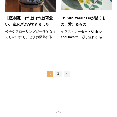
【座布団】それはそれは可愛
Chihiro Yasuharaが描くも
い、京おざぶができました！
の、繋げるもの
椅子やフローリングが一般的な暮
イラストレーター・Chihiro
らしの中にも、ぜひお洒落に取り
Yasuharaの、彩り溢れる瑞...
入れて...
1
2
»