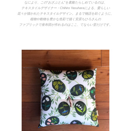
なにより、この“おざぶとん”を素敵たらしめているのは、
テキスタイルデザイナー・Chihiro Yasuharaによる、愛らしい
花々が描かれたテキスタイルデザイン。まるで物語を紡ぐように、
植物や動物を豊かな色彩で描く安原ちひろさんの
ファブリックで座布団が作れるのはここ、てならい堂だけです。