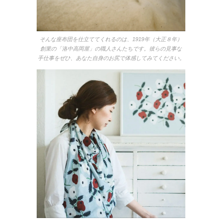
そんな座布団を仕立ててくれるのは、1919年（大正８年）
創業の「洛中高岡屋」の職人さんたちです。彼らの見事な
手仕事をぜひ、あなた自身のお尻で体感してみてください。