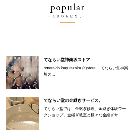
popular
-人気のおはなし-
てならい堂神楽坂ストア
tenaraido kagurazaka (s)store てならい堂神楽
坂ス...
てならい堂の金継ぎサービス。
てならい堂では、金継ぎ修理、金継ぎ体験ワー
クショップ、金継ぎ教室と様々な金継ぎサ...