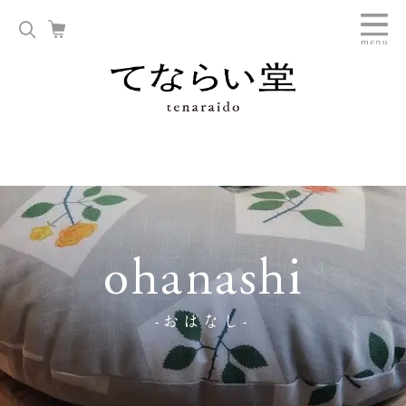
ohanashi
-おはなし-