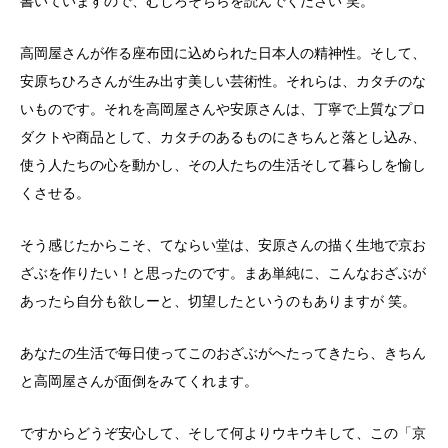
書いていますので、むしろそちらを読んでください 笑。
高岡屋さんが作る座布団に込められた日本人の精神性。そして、
安原ちひろさんが生み出す美しい芸術性。それらは、カタチのな
いものです。それを高岡屋さんや安原さんは、丁寧で上質なプロ
ダクトや商品として、カタチのあるものにきちんと落とし込み、
使う人たちの心を動かし、その人たちの生活そして暮らしを愉し
くさせる。
そう感じたからこそ、てならい堂は、安原さんの描く生地で京お
ざぶを作りたい！と思ったのです。まあ単純に、こんなおざぶが
あったら自分も欲しーと、切望したというのもありますが 笑。
あなたの生活で毎日使ってこのおざぶがへたってきたら、きちん
と高岡屋さんが面倒をみてくれます。
ですからどうぞ安心して、そして何よりウキウキして、この「京