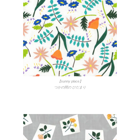
【sunny place】
つかの間の ひだまり