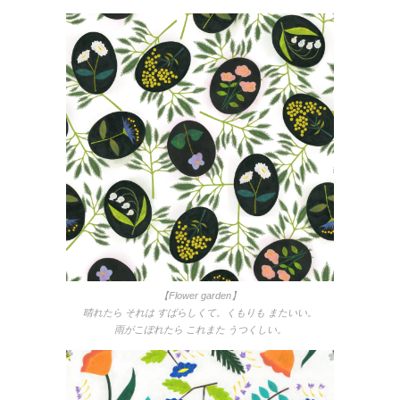
【Flower garden】
晴れたら それは すばらしくて。くもりも またいい。
雨がこぼれたら これまた うつくしい。