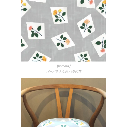
【barbara】
バーバラさんの バラの花