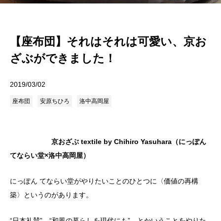
【座布団】それはそれは可愛い、京お
ざぶができました！
2019/03/02
座布団
安原ちひろ
洛中高岡屋
京おざぶ textile by Chihiro Yasuhara（にっぽん
てならい堂×洛中高岡屋）
にっぽん てならい堂がやりたいことのひとつに〈価値の再構
築〉というのがあります。
“日本礼賛” “和風の暮らしを現代にも” とかいうことをやりた