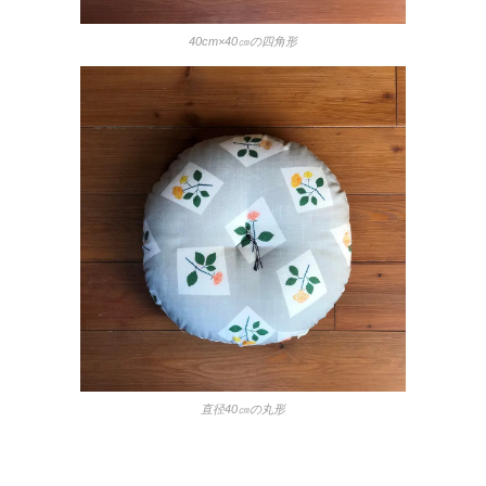
40cm×40㎝の四角形
直径40㎝の丸形