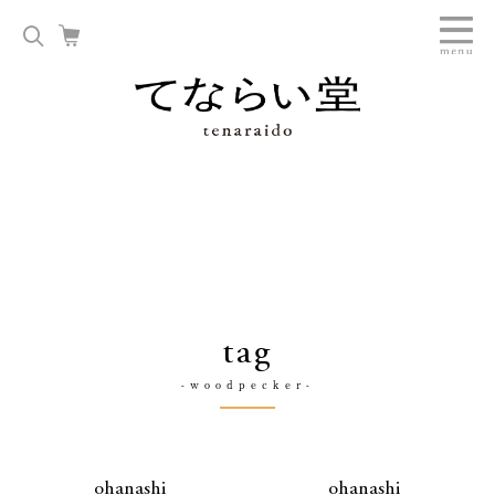
tag
-woodpecker-
ohanashi
ohanashi