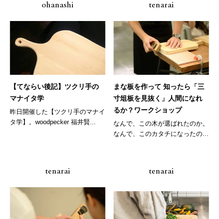
ohanashi
tenarai
【てならい後記】ツクリ手の
まな板を作って 知ったら「三
マナイタ学
寸俎板を見抜く」人間になれ
るか？ワークショップ
昨日開催した【ツクリ手のマナイ
タ学】。woodpecker 福井賢...
なんで、この木が選ばれたのか。
なんで、このカタチになったの
か。そん...
tenarai
tenarai