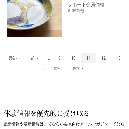
サポート会員価格
6,050円
最初へ
前へ
...
9
10
11
12
13
...
次へ
最後へ
体験情報を優先的に受け取る
更新情報や最新情報は、てならい会員向けメールマガジン「てなら