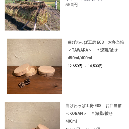
550円
曲げわっぱ工房 E08 お弁当箱
＜TAWARA＞ ＊深蓋/被せ
450ml/400ml
12,650円 ～ 16,500円
曲げわっぱ工房 E08 お弁当箱
＜KOBAN＞ ＊深蓋/被せ
400ml