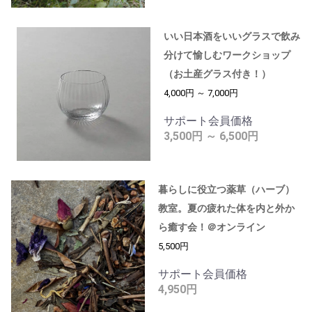
いい日本酒をいいグラスで飲み
分けて愉しむワークショップ
（お土産グラス付き！）
4,000円 ～ 7,000円
サポート会員価格
3,500円 ～ 6,500円
暮らしに役立つ薬草（ハーブ）
教室。夏の疲れた体を内と外か
ら癒す会！＠オンライン
5,500円
サポート会員価格
4,950円