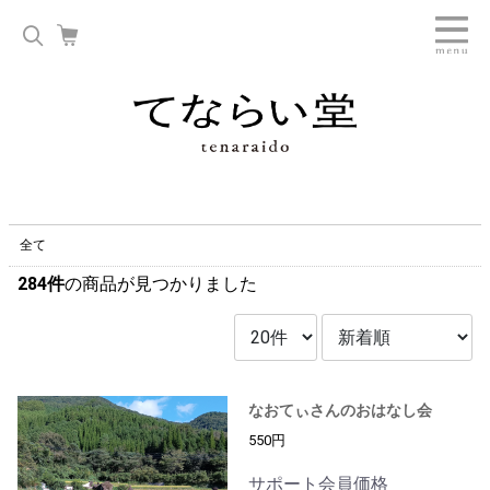
全て
284件
の商品が見つかりました
なおてぃさんのおはなし会
550円
サポート会員価格