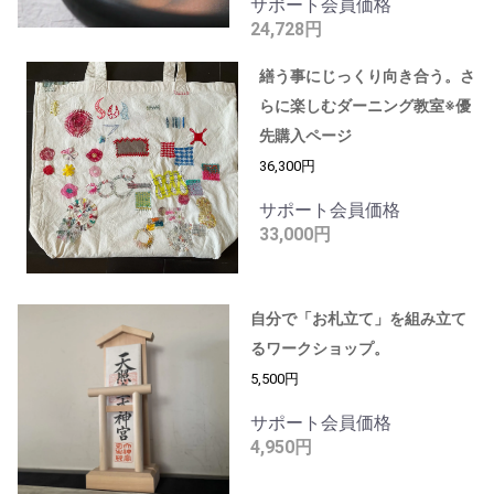
サポート会員価格
24,728円
繕う事にじっくり向き合う。さ
らに楽しむダーニング教室※優
先購入ページ
36,300円
サポート会員価格
33,000円
自分で「お札立て」を組み立て
るワークショップ。
5,500円
サポート会員価格
4,950円