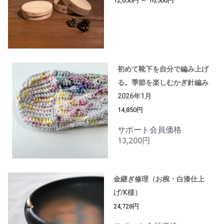
12,650円 ～ 16,500円
初めて靴下を自分で編み上げ
る。季節を楽しむかぎ針編み
2026年1月
14,850円
サポート会員価格
13,200円
金継ぎ修理（お椀・白漆仕上
げ/K様）
24,728円