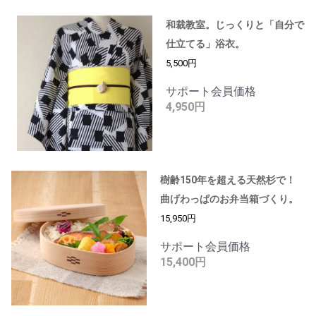
和裁教室。じっくりと「自分で
仕立てる」浴衣。
5,500円
サポート会員価格
4,950円
樹齢150年を超える天然杉で！
曲げわっぱのお弁当箱づくり。
15,950円
サポート会員価格
15,400円