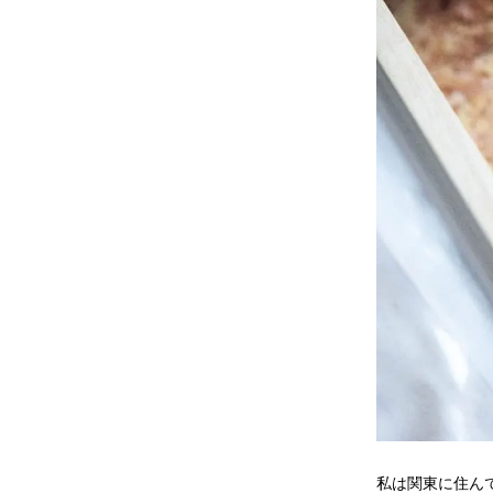
私は関東に住ん