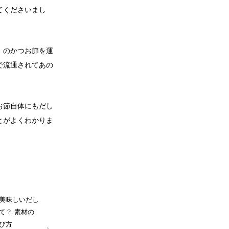
てくださいまし
」のかつお節を運
で流通されてあの
お節自体にもだし
とがよくわかりま
美味しいだし
て？ 素材の
び方