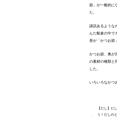
節」が一般的に
た。
諸説あるような
んだ船倉の中で
形が「かつお節
かつお節、奥が
の素材の種類と
した。
いろいろなかつ
【だし】だ
う！だしの