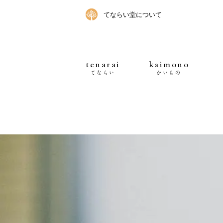
てならい堂について
tenarai
kaimono
てならい
かいもの