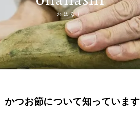
ohanashi
-おはなし-
】かつお節について知っています