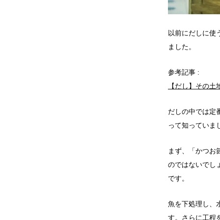
以前にだしに使
ました。
参考記事 :
【だし】その土
だしの中では定番
って知っていま
まず、「かつお
のではないでし
です。
魚を下処理し、
す。さらに工程