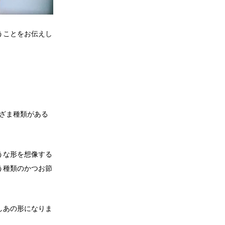
うことをお伝えし
ざま種類がある
うな形を想像する
う種類のかつお節
しあの形になりま