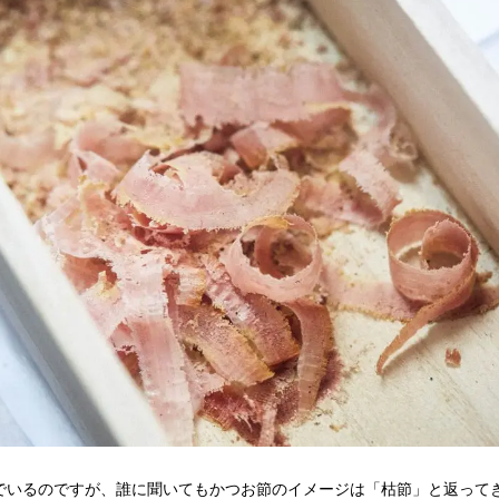
でいるのですが、誰に聞いてもかつお節のイメージは「枯節」と返って